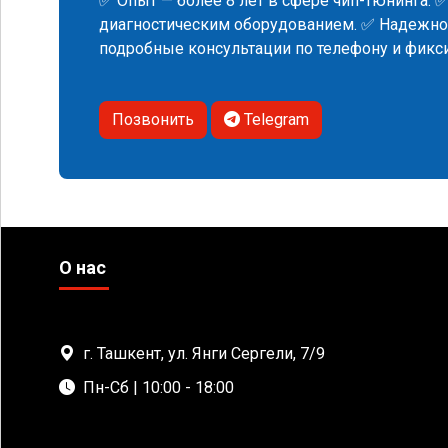
✅ Опыт — более 8 лет в сфере чип-тюнинга. 
диагностическим оборудованием. ✅ Надежнос
подробные консультации по телефону и фик
Позвонить
Telegram
О нас
г. Ташкент, ул. Янги Сергели, 7/9
Пн-Сб | 10:00 - 18:00