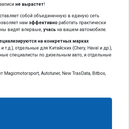
записи
не вырастет
!
дставляет собой объединенную в единую сеть
позволяет нам
эффективно
работать практически
ны видят впервые,
учась
на вашем автомобиле.
ециализируются на конкретных марках
д.), отдельные для Китайских (Chery, Haval и др.),
ельные специалисты по дизельным авто, и отдельные
т Magicmotorsport, Autotuner, New TrasData, Bitbox,