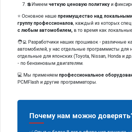
💲Имеем
четкую ценовую политику
и фиксир
⭐ Основное наше
преимущество над локальным
группу профессионалов
, каждый из которых спец
с любым автомобилем,
в то время как локальны
🧑‍💻 Разработчики наших прошивок - различные
автомобилей, у нас отдельные программисты для нем
отдельные для японских (Toyota, Nissan, Honda и 
- по бензиновым двигателям.
💻 Мы применяем
профессиональное оборудова
PCMFlash и другие программаторы.
Почему нам можно доверять