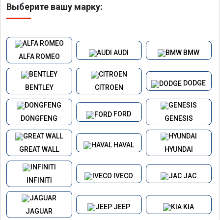
Выберите вашу марку:
AUDI
BMW
ALFA ROMEO
DODGE
BENTLEY
CITROEN
FORD
DONGFENG
GENESIS
HAVAL
GREAT WALL
HYUNDAI
IVECO
JAC
INFINITI
JEEP
KIA
JAGUAR