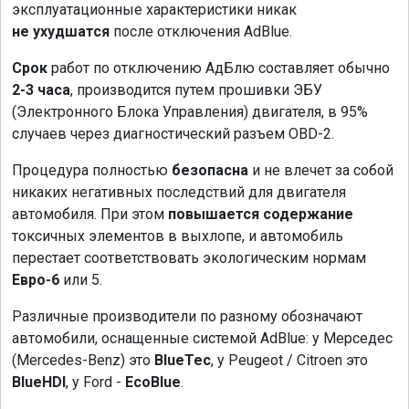
эксплуатационные характеристики никак
не ухудшатся
после отключения AdBlue.
Срок
работ по отключению АдБлю составляет обычно
2-3 часа
, производится путем прошивки ЭБУ
(Электронного Блока Управления) двигателя, в 95%
случаев через диагностический разъем OBD-2.
Процедура полностью
безопасна
и не влечет за собой
никаких негативных последствий для двигателя
автомобиля. При этом
повышается содержание
токсичных элементов в выхлопе, и автомобиль
перестает соответствовать экологическим нормам
Евро-6
или 5.
Различные производители по разному обозначают
автомобили, оснащенные системой AdBlue: у Мерседес
(Mercedes-Benz) это
BlueTec
, у Peugeot / Citroen это
BlueHDI
, у Ford -
EcoBlue
.