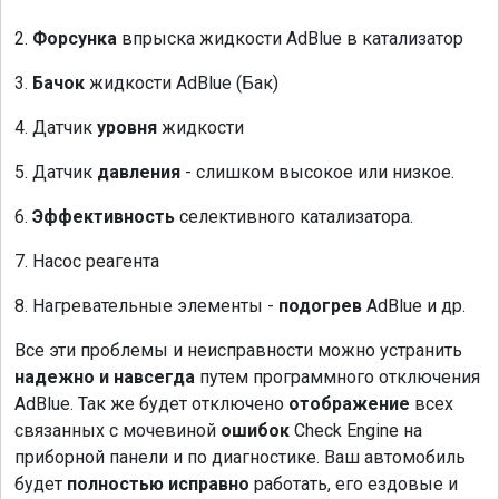
2.
Форсунка
впрыска жидкости AdBlue в катализатор
3.
Бачок
жидкости AdBlue (Бак)
4. Датчик
уровня
жидкости
5. Датчик
давления
- слишком высокое или низкое.
6.
Эффективность
селективного катализатора.
7. Насос реагента
8. Нагревательные элементы -
подогрев
AdBlue и др.
Все эти проблемы и неисправности можно устранить
надежно и навсегда
путем программного отключения
AdBlue. Так же будет отключено
отображение
всех
связанных с мочевиной
ошибок
Check Engine на
приборной панели и по диагностике. Ваш автомобиль
будет
полностью исправно
работать, его ездовые и