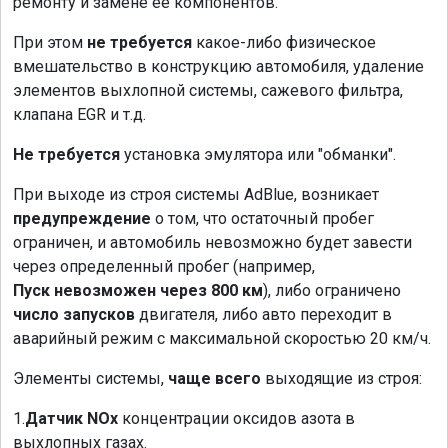
ремонту и замене ее компонентов.
При этом
не требуется
какое-либо физическое
вмешательство в конструкцию автомобиля, удаление
элементов выхлопной системы, сажевого фильтра,
клапана EGR и т.д.
Не требуется
установка эмулятора или "обманки".
При выходе из строя системы AdBlue, возникает
предупреждение
о том, что остаточный пробег
ограничен, и автомобиль невозможно будет завести
через определенный пробег (например,
Пуск невозможен через 800 км
), либо ограничено
число запусков
двигателя, либо авто переходит в
аварийный режим с максимальной скоростью 20 км/ч.
Элементы системы,
чаще всего
выходящие из строя:
1.
Датчик NOx
концентрации оксидов азота в
выхлопных газах.