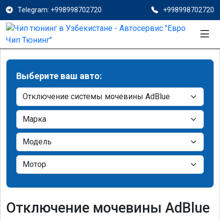
Telegram: +998998702720
+998998702720
Выберите ваш авто:
Отключение мочевины AdBlue