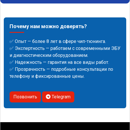
Почему нам можно доверять?
✅ Опыт — более 8 лет в сфере чип-тюнинга.
✅ Экспертность — работаем с современными ЭБУ
и диагностическим оборудованием.
✅ Надежность — гарантия на все виды работ.
✅ Прозрачность — подробные консультации по
телефону и фиксированные цены.
Позвонить
Telegram