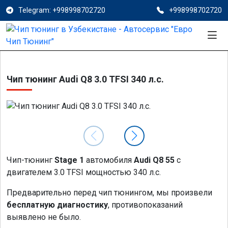
Telegram: +998998702720
+998998702720
Чип тюнинг Audi Q8 3.0 TFSI 340 л.с.
Чип-тюнинг
Stage 1
автомобиля
Audi Q8 55
с
двигателем 3.0 TFSI мощностью 340 л.с.
Предварительно перед чип тюнингом, мы произвели
бесплатную диагностику
, противопоказаний
выявлено не было.