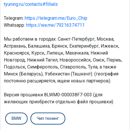
tyuning.ru/contacts#fillials
Telegram:
https://telegram.me/Euro_Chip
Whatsapp:
https://wa.me/79216374711
Мы работаем в городах: Санкт-Петербург, Москва,
Астрахань, Балашиха, Брянск, Екатеринбург, Ижевск,
Красноярск, Курск, Липецк, Махачкала, Нижний
Новгород, Нижний Тагил, Новороссийск, Омск, Пермь,
Подольск, Симферополь, Ставрополь, Тула, а также
Минск (Беларусь), Узбекистан (Ташкент). (география
постоянно расширяется, ищем новых партнеров).
Версия прошивки 8LWM0-000038F7-003 (для
желающих приобрести отдельно файл прошивки).
BMW
Чип тюнинг