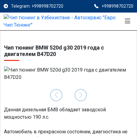
Telegram: +998998702720
+998998702720
Чип тюнинг BMW 520d g30 2019 года с
двигателем B47D20
Данная дизельная БМВ обладает заводской
мощностью 190 л.с.
Автомобиль в прекрасном состоянии, диагностика не