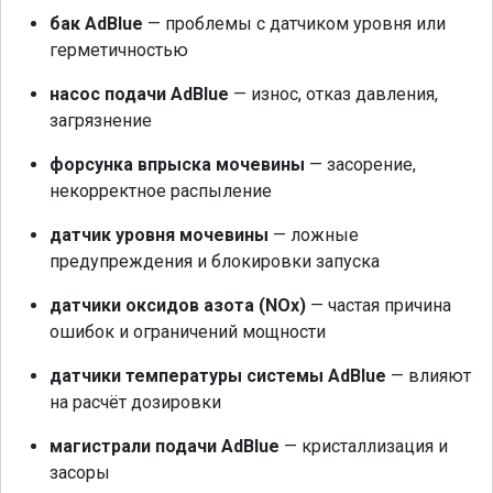
бак AdBlue
— проблемы с датчиком уровня или
герметичностью
насос подачи AdBlue
— износ, отказ давления,
загрязнение
форсунка впрыска мочевины
— засорение,
некорректное распыление
датчик уровня мочевины
— ложные
предупреждения и блокировки запуска
датчики оксидов азота (NOx)
— частая причина
ошибок и ограничений мощности
датчики температуры системы AdBlue
— влияют
на расчёт дозировки
магистрали подачи AdBlue
— кристаллизация и
засоры