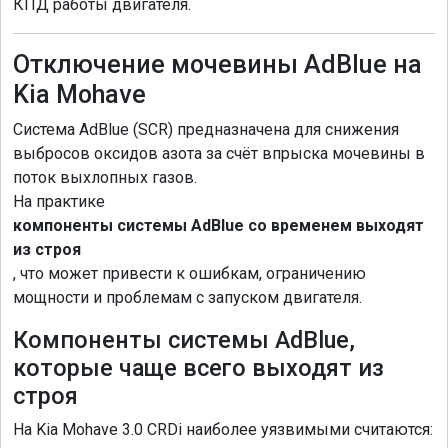
КПД работы двигателя.
Отключение мочевины AdBlue на
Kia Mohave
Система AdBlue (SCR) предназначена для снижения
выбросов оксидов азота за счёт впрыска мочевины в
поток выхлопных газов.
На практике
компоненты системы AdBlue со временем выходят
из строя
, что может привести к ошибкам, ограничению
мощности и проблемам с запуском двигателя.
Компоненты системы AdBlue,
которые чаще всего выходят из
строя
На Kia Mohave 3.0 CRDi наиболее уязвимыми считаются: