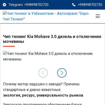
Telegram: +998998702720
+998998702720
Чип тюнинг Kia Mohave 3.0 дизель и отключение
мочевины
Почему мотор задушен с завода? Причины
стандартные и давно известные:
экология, ресурс, универсальность рынков
.
Заводское программное обеспечение блока