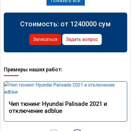
Показать все
Стоимость: от
1240000
сум
Записаться
Задать вопрос
Примеры наших работ:
Чип тюнинг Hyundai Palisade 2021 и
отключение adblue