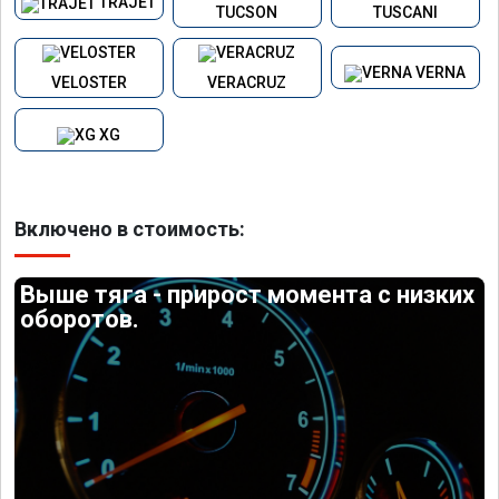
TRAJET
TUCSON
TUSCANI
VERNA
VELOSTER
VERACRUZ
XG
Включено в стоимость:
Выше тяга - прирост момента с низких
оборотов.