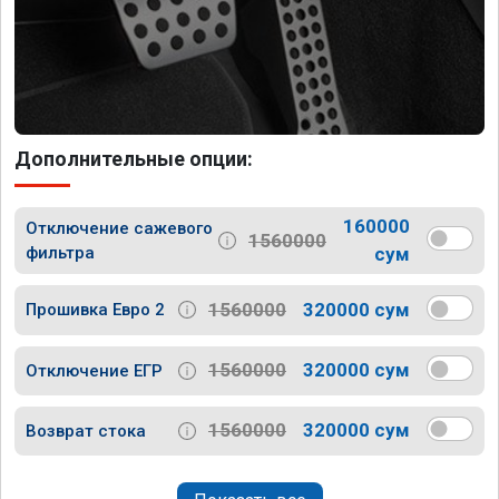
Дополнительные опции:
160000
Отключение сажевого
1560000
фильтра
сум
1560000
320000 сум
Прошивка Евро 2
1560000
320000 сум
Отключение ЕГР
1560000
320000 сум
Возврат стока