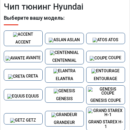
Чип тюнинг Hyundai
Выберите вашу модель:
ASLAN
ATOS
ACCENT
AVANTE
COUPE
CENTENNIAL
CRETA
ELANTRA
ENTOURAGE
EQUUS
GENESIS
GENESIS COUPE
GETZ
GRAND STAREX H-
GRANDEUR
1