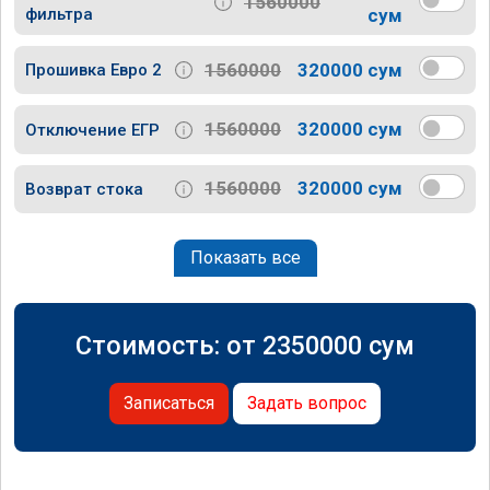
1560000
фильтра
сум
1560000
320000 сум
Прошивка Евро 2
1560000
320000 сум
Отключение ЕГР
1560000
320000 сум
Возврат стока
Показать все
Стоимость: от
2350000
сум
Записаться
Задать вопрос