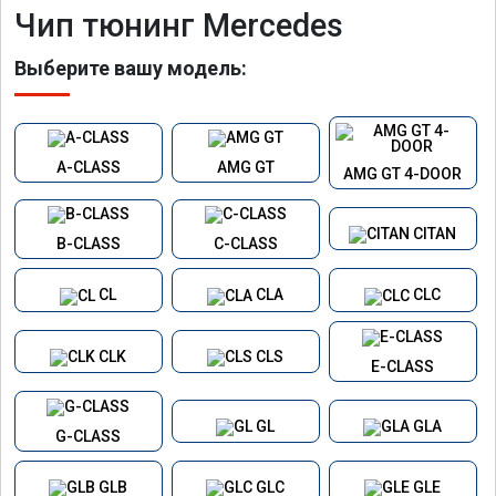
Чип тюнинг Mercedes
Выберите вашу модель:
A-CLASS
AMG GT
AMG GT 4-DOOR
CITAN
B-CLASS
C-CLASS
CL
CLA
CLC
CLK
CLS
E-CLASS
GL
GLA
G-CLASS
GLB
GLC
GLE