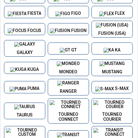
FIESTA
FIGO
FLEX
FOCUS
FUSION
FUSION (USA)
GT
KA
GALAXY
KUGA
MONDEO
MUSTANG
PUMA
S-MAX
RANGER
TOURNEO
TOURNEO
TAURUS
CONNECT
COURIER