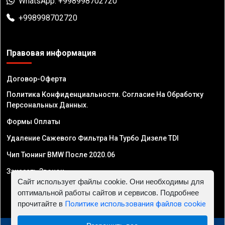
WhatsApp: +998998702720
+998998702720
Правовая информация
Договор-Оферта
Политика Конфиденциальности. Согласие На Обработку
Персональных Данных.
Формы Оплаты
Удаление Сажевого Фильтра На Турбо Дизеле TDI
Чип Тюнинг BMW После 2020.06
Заказать Звонок
Сайт использует файлы cookie. Они необходимы для
оптимальной работы сайтов и сервисов. Подробнее
прочитайте в
Политике использования файлов cookie