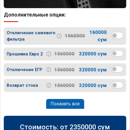
Дополнительные опции:
160000
Отключение сажевого
1560000
фильтра
сум
1560000
320000 сум
Прошивка Евро 2
1560000
320000 сум
Отключение ЕГР
1560000
320000 сум
Возврат стока
Показать все
Стоимость: от
2350000
сум