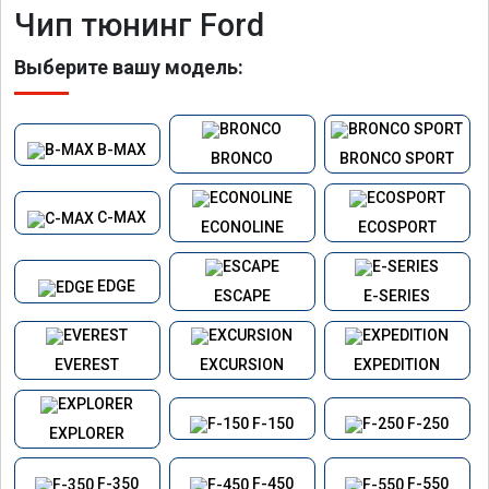
Чип тюнинг Ford
Выберите вашу модель:
B-MAX
BRONCO
BRONCO SPORT
C-MAX
ECONOLINE
ECOSPORT
EDGE
ESCAPE
E-SERIES
EVEREST
EXCURSION
EXPEDITION
F-150
F-250
EXPLORER
F-350
F-450
F-550