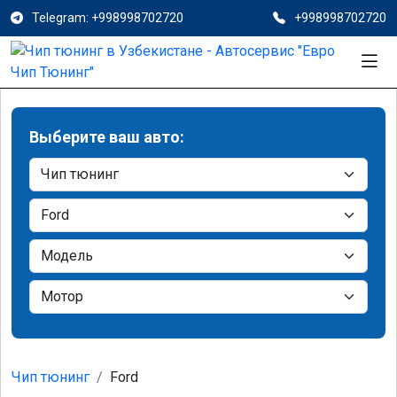
Telegram: +998998702720
+998998702720
Выберите ваш авто:
Чип тюнинг
Ford