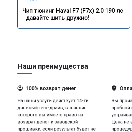
Чип тюнинг Haval F7 (F7x) 2.0 190 лс
- давайте шить дружно!
Наши преимущества
100% возврат денег
Опла
На наши услуги действует 14-ти
Вы произ
дневный тест-драйв, в течение
пробной 
которого вы имеете право на
устраива
возврат денег и заводской
Цена не 
прошивки, если результат будет не
процеду