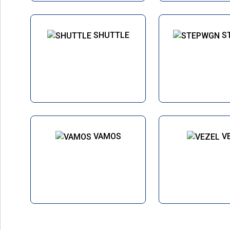
SHUTTLE
S
VAMOS
V