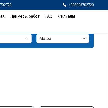
8702720
+998998702720
ная
Примеры работ
FAQ
Филиалы