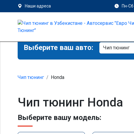
Наши адреса
Пн-Сб 
Выберите ваш авто:
Чип тюнинг
Honda
Чип тюнинг Honda
Выберите вашу модель: