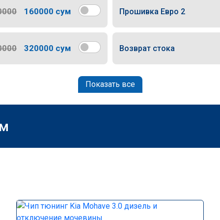
0000
160000 сум
Прошивка Евро 2
0000
320000 сум
Возврат стока
Показать все
м