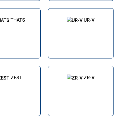
THATS
UR-V
ZEST
ZR-V