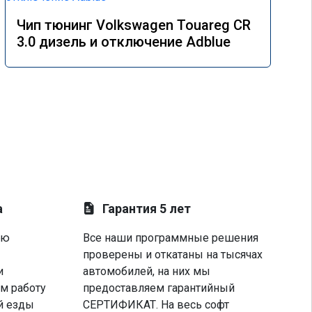
Чип тюнинг Volkswagen Touareg CR
3.0 дизель и отключение Adblue
а
Гарантия 5 лет
ую
Все наши программные решения
проверены и откатаны на тысячах
и
автомобилей, на них мы
м работу
предоставляем гарантийный
й езды
СЕРТИФИКАТ. На весь софт