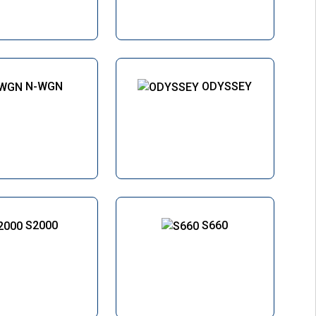
N-WGN
ODYSSEY
S2000
S660