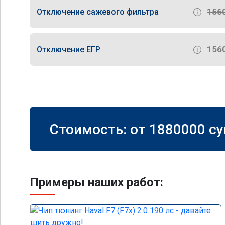
156
Отключение сажевого фильтра
156
Отключение ЕГР
Стоимость: от
1880000
су
Примеры наших работ: