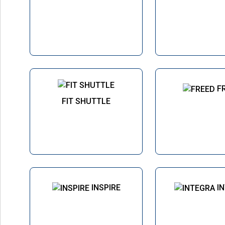
F
FIT SHUTTLE
INSPIRE
I