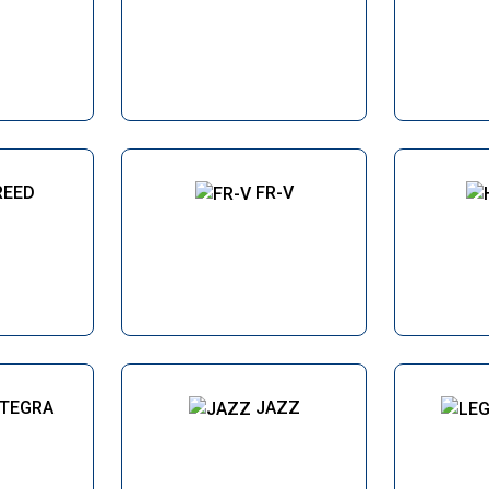
REED
FR-V
NTEGRA
JAZZ