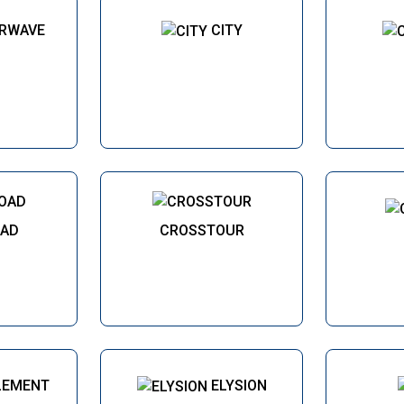
IRWAVE
CITY
AD
CROSSTOUR
LEMENT
ELYSION