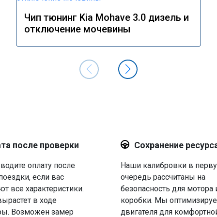
Чип тюнинг Kia Mohave 3.0 дизель и
отключение мочевины
та после проверки
Сохранение ресурс
водите оплату после
Наши калибровки в перв
поездки, если вас
очередь рассчитаны на
ют все характеристики.
безопасность для мотора 
вырастет в ходе
коробки. Мы оптимизируе
ры. Возможен замер
двигателя для комфортно