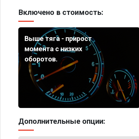
Включено в стоимость:
Выше тяга - прирост
момента с низких
оборотов.
Дополнительные опции: