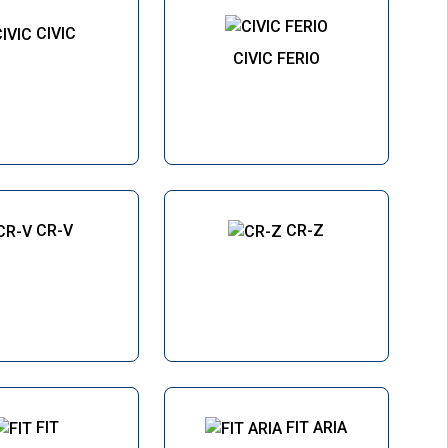
CIVIC
CIVIC FERIO
CR-V
CR-Z
FIT
FIT ARIA