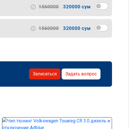
1560000
320000 сум
1560000
320000 сум
Записаться
Задать вопрос