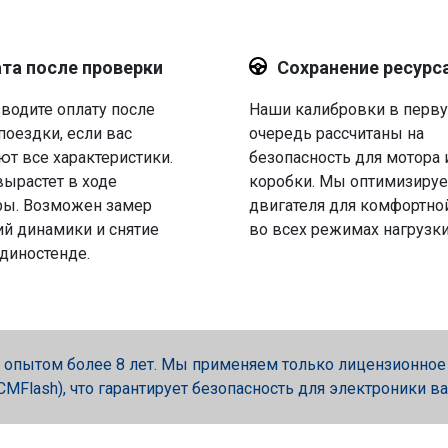
та после проверки
Сохранение ресурс
водите оплату после
Наши калибровки в перв
поездки, если вас
очередь рассчитаны на
ют все характеристики.
безопасность для мотора 
вырастет в ходе
коробки. Мы оптимизируе
ры. Возможен замер
двигателя для комфортно
й динамики и снятие
во всех режимах нагрузки
 диностенде.
опытом более 8 лет. Мы применяем только лицензионное об
, PCMFlash), что гарантирует безопасность для электроники в