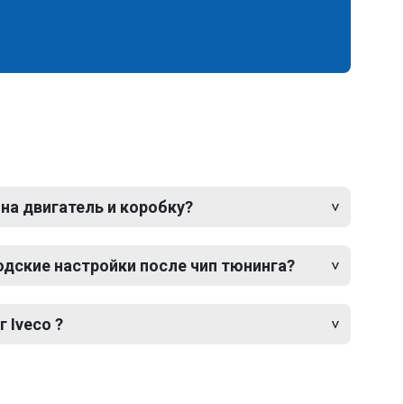
 на двигатель и коробку?
одские настройки после чип тюнинга?
 Iveco ?