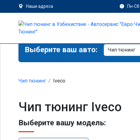
Наши адреса
Пн-Сб 
Выберите ваш авто:
Чип тюнинг
Iveco
Чип тюнинг Iveco
Выберите вашу модель: