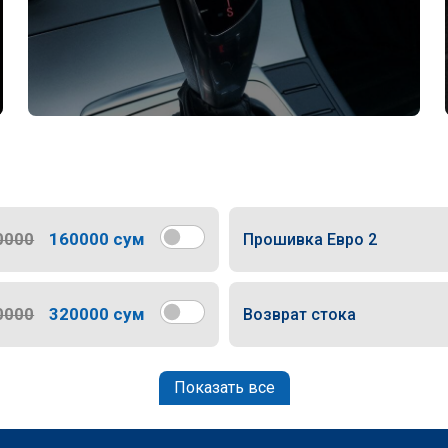
0000
160000 сум
Прошивка Евро 2
0000
320000 сум
Возврат стока
Показать все