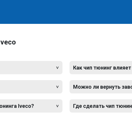
Iveco
Как чип тюнинг влияет
Можно ли вернуть зав
юнинга Iveco?
Где сделать чип тюнинг