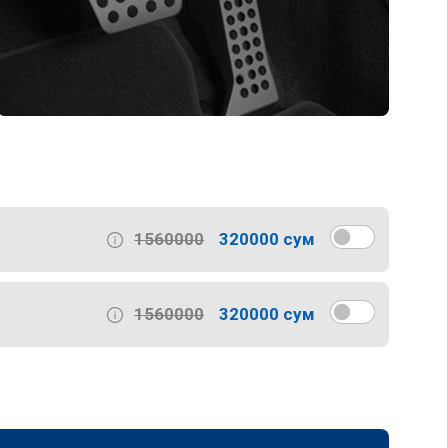
1560000
320000 сум
1560000
320000 сум