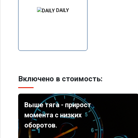
DAILY
Включено в стоимость:
Выше тяга - прирост
момента с низких
оборотов.