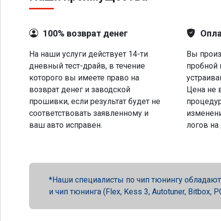
100% возврат денег
Опла
На наши услуги действует 14-ти
Вы произ
дневный тест-драйв, в течение
пробной 
которого вы имеете право на
устраива
возврат денег и заводской
Цена не 
прошивки, если результат будет не
процеду
соответствовать заявленному и
изменени
ваш авто исправен.
логов на
Наши специалисты по чип тюнингу обладают 
и чип тюнинга (Flex, Kess 3, Autotuner, Bitbox