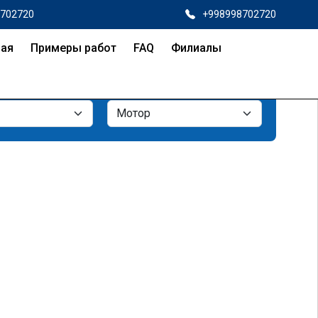
8702720
+998998702720
ная
Примеры работ
FAQ
Филиалы