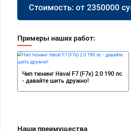
Стоимость: от
2350000
су
Примеры наших работ:
Чип тюнинг Haval F7 (F7x) 2.0 190 лс
- давайте шить дружно!
Наши преимущества