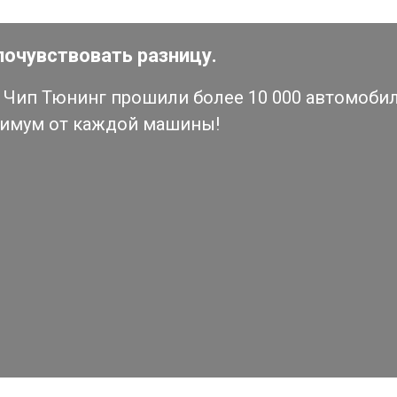
почувствовать разницу.
Чип Тюнинг прошили более 10 000 автомобиле
симум от каждой машины!