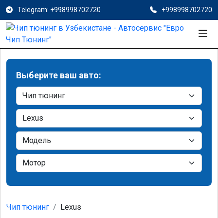
Telegram: +998998702720
+998998702720
Выберите ваш авто:
Чип тюнинг
Lexus