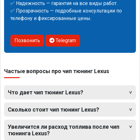
✅ Надежность — гарантия на все виды работ.
✅ Прозрачность — подробные консультации по
телефону и фиксированные цены.
Позвонить
Telegram
Частые вопросы про чип тюнинг Lexus
Что дает чип тюнинг Lexus?
Сколько стоит чип тюнинг Lexus?
Увеличится ли расход топлива после чип
тюнинга Lexus?