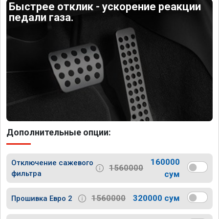
Быстрее отклик - ускорение реакции
педали газа.
Дополнительные опции:
160000
Отключение сажевого
1560000
фильтра
сум
1560000
320000 сум
Прошивка Евро 2