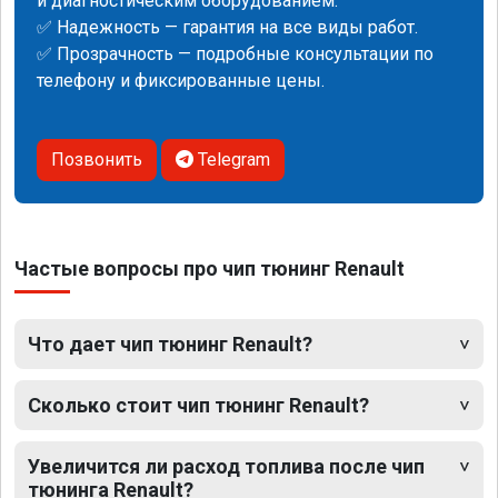
и диагностическим оборудованием.
✅ Надежность — гарантия на все виды работ.
✅ Прозрачность — подробные консультации по
телефону и фиксированные цены.
Позвонить
Telegram
Частые вопросы про чип тюнинг Renault
Что дает чип тюнинг Renault?
Сколько стоит чип тюнинг Renault?
Увеличится ли расход топлива после чип
тюнинга Renault?