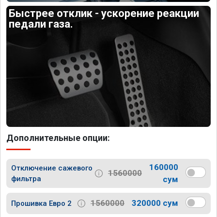
Быстрее отклик - ускорение реакции
педали газа.
Дополнительные опции:
160000
Отключение сажевого
1560000
фильтра
сум
1560000
320000 сум
Прошивка Евро 2