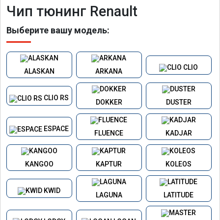
Чип тюнинг Renault
Выберите вашу модель:
CLIO
ALASKAN
ARKANA
CLIO RS
DOKKER
DUSTER
ESPACE
FLUENCE
KADJAR
KANGOO
KAPTUR
KOLEOS
KWID
LAGUNA
LATITUDE