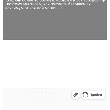
прошили более 10 000 автомобилей в 50+ городах РФ
- поэтому мы знаем, как получить безопасный
максимум от каждой машины!