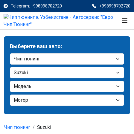
Telegram: +998998702720
+998998702720
Выберите ваш авто:
Чип тюнинг
Suzuki