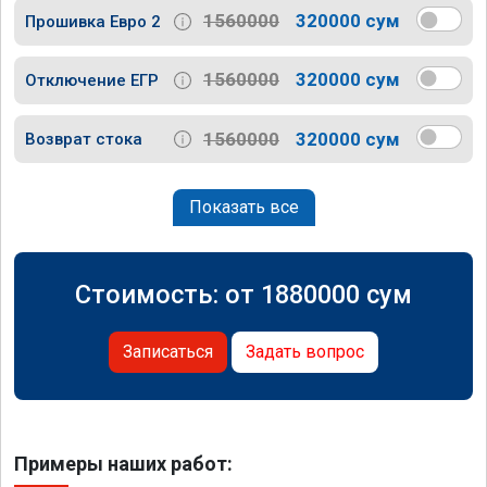
1560000
320000 сум
Прошивка Евро 2
1560000
320000 сум
Отключение ЕГР
1560000
320000 сум
Возврат стока
Показать все
Стоимость: от
1880000
сум
Записаться
Задать вопрос
Примеры наших работ: