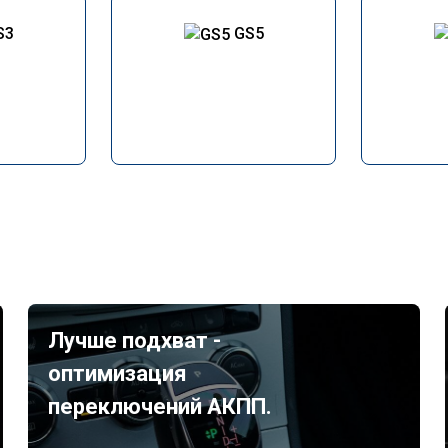
S3
GS5
Лучше подхват -
оптимизация
переключений АКПП.