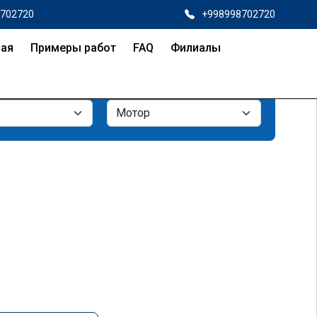
8702720
+998998702720
ная
Примеры работ
FAQ
Филиалы