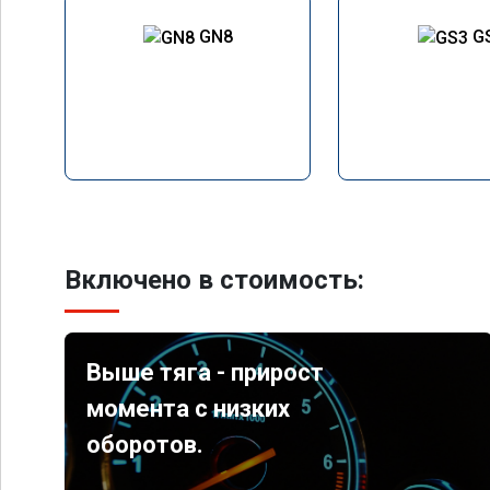
GN8
G
Включено в стоимость:
Выше тяга - прирост
момента с низких
оборотов.