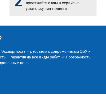
2
приезжайте к нам в сервис на
установку чип тюнинга.
?
✅ Экспертность — работаем с современными ЭБУ и
ть — гарантия на все виды работ. ✅ Прозрачность —
сированные цены.