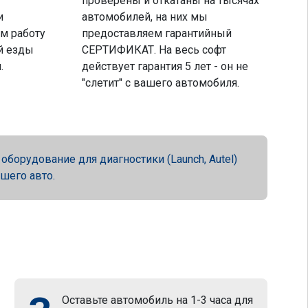
проверены и откатаны на тысячах
и
автомобилей, на них мы
м работу
предоставляем гарантийный
й езды
СЕРТИФИКАТ. На весь софт
.
действует гарантия 5 лет - он не
"слетит" с вашего автомобиля.
орудование для диагностики (Launch, Autel)
ашего авто.
Оставьте автомобиль на 1-3 часа для