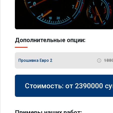
Дополнительные опции:
188
Прошивка Евро 2
Стоимость: от
2390000
су
Примеры наших работ: