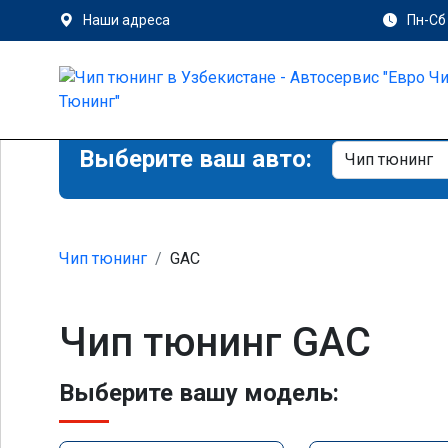
Наши адреса
Пн-Сб 
Выберите ваш авто:
Чип тюнинг
GAC
Чип тюнинг GAC
Выберите вашу модель: