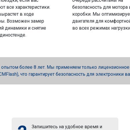
поездки, если вас
очередь рассчитаны на
ют все характеристики.
безопасность для мотора 
вырастет в ходе
коробки. Мы оптимизируе
ры. Возможен замер
двигателя для комфортно
й динамики и снятие
во всех режимах нагрузки
 диностенде.
опытом более 8 лет. Мы применяем только лицензионное об
, PCMFlash), что гарантирует безопасность для электроники в
Запишитесь на удобное время и