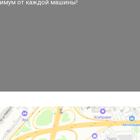
симум от каждой машины!