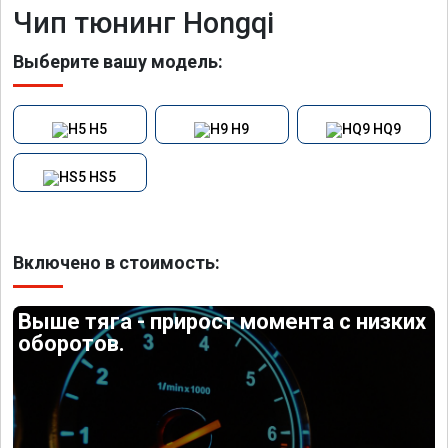
Чип тюнинг Hongqi
Выберите вашу модель:
H5
H9
HQ9
HS5
Включено в стоимость:
Выше тяга - прирост момента с низких
оборотов.