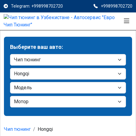
Telegram: +998998702720
+998998702720
Выберите ваш авто:
Чип тюнинг
Hongqi