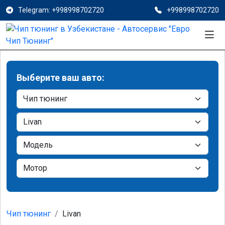
Telegram: +998998702720
+998998702720
Выберите ваш авто:
Чип тюнинг
Livan