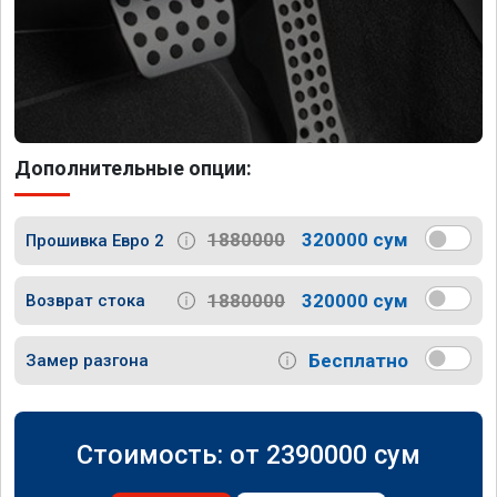
Дополнительные опции:
1880000
320000 сум
Прошивка Евро 2
1880000
320000 сум
Возврат стока
Бесплатно
Замер разгона
Стоимость: от
2390000
сум