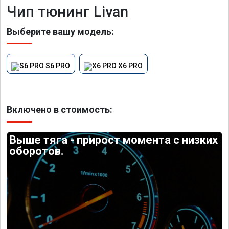
Чип тюнинг Livan
Выберите вашу модель:
S6 PRO
X6 PRO
Включено в стоимость:
Выше тяга - прирост момента с низких
оборотов.