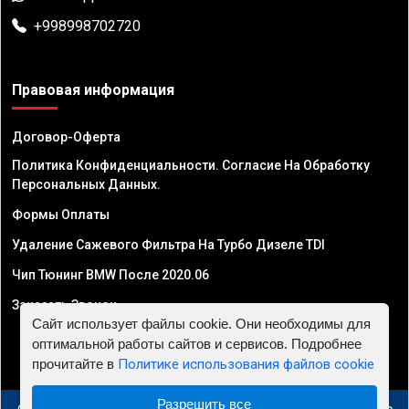
+998998702720
Правовая информация
Договор-Оферта
Политика Конфиденциальности. Согласие На Обработку
Персональных Данных.
Формы Оплаты
Удаление Сажевого Фильтра На Турбо Дизеле TDI
Чип Тюнинг BMW После 2020.06
Заказать Звонок
Сайт использует файлы cookie. Они необходимы для
оптимальной работы сайтов и сервисов. Подробнее
прочитайте в
Политике использования файлов cookie
Разрешить все