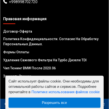
+998998702720
Правовая информация
Договор-Оферта
Политика Конфиденциальности. Согласие На Обработку
Персональных Данных.
Формы Оплаты
Удаление Сажевого Фильтра На Турбо Дизеле TDI
Чип Тюнинг BMW После 2020.06
Заказать Звонок
Сайт использует файлы cookie. Они необходимы для
оптимальной работы сайтов и сервисов. Подробнее
прочитайте в
Политике использования файлов cookie
Разрешить все
© 2010 - 2026 Чип тюнинг в Узбекистане - Автосервис