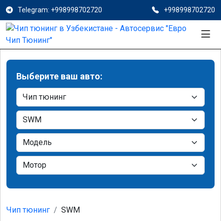
Telegram: +998998702720
+998998702720
Выберите ваш авто:
Чип тюнинг
SWM