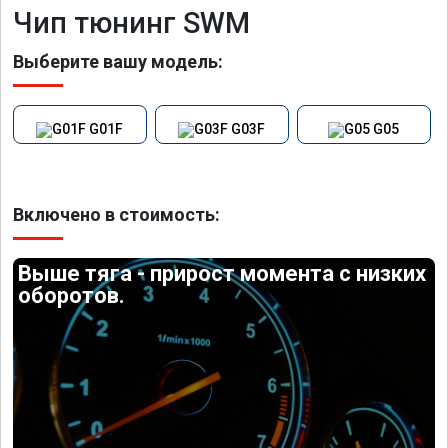
Чип тюнинг SWM
Выберите вашу модель:
G01F
G03F
G05
Включено в стоимость:
Выше тяга - прирост момента с низких
оборотов.