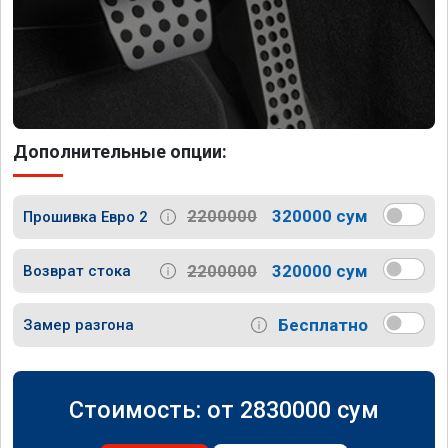
Дополнительные опции:
2200000
320000 сум
Прошивка Евро 2
2200000
320000 сум
Возврат стока
Бесплатно
Замер разгона
Стоимость: от
2830000
сум