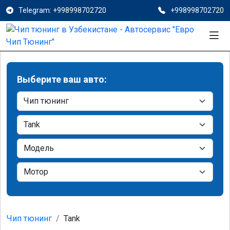
Telegram: +998998702720
+998998702720
Выберите ваш авто:
Чип тюнинг
Tank