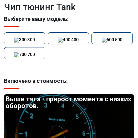
Чип тюнинг Tank
Выберите вашу модель:
300
400
500
700
Включено в стоимость:
Выше тяга - прирост момента с низких
оборотов.