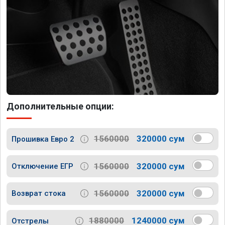
Дополнительные опции:
1560000
320000 сум
Прошивка Евро 2
1560000
320000 сум
Отключение ЕГР
1560000
320000 сум
Возврат стока
1880000
1240000 сум
Отстрелы