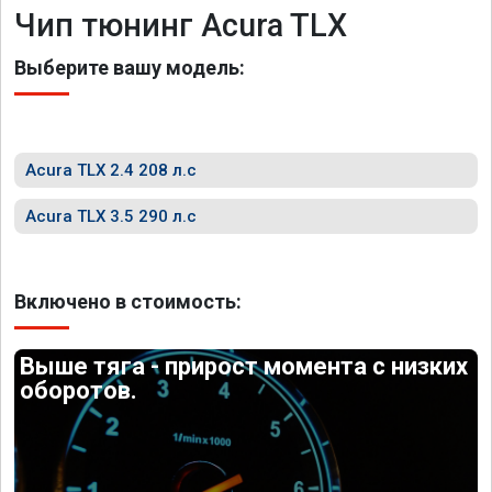
Чип тюнинг Acura TLX
Выберите вашу модель:
Acura TLX 2.4 208 л.с
Acura TLX 3.5 290 л.с
Включено в стоимость:
Выше тяга - прирост момента с низких
оборотов.