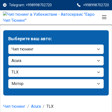
Telegram: +998998702720
+998998702720
Выберите ваш авто:
Чип тюнинг
Acura
TLX