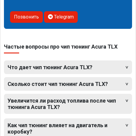
Позвонить
Telegram
Частые вопросы про чип тюнинг Acura TLX
Что дает чип тюнинг Acura TLX?
Сколько стоит чип тюнинг Acura TLX?
Увеличится ли расход топлива после чип
тюнинга Acura TLX?
Как чип тюнинг влияет на двигатель и
коробку?