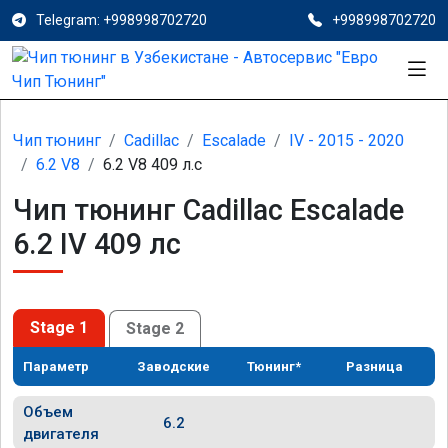
Telegram: +998998702720
+998998702720
Чип тюнинг
Cadillac
Escalade
IV - 2015 - 2020
6.2 V8
6.2 V8 409 л.с
Чип тюнинг Cadillac Escalade
6.2 IV 409 лс
Stage 1
Stage 2
Параметр
Заводские
Тюнинг*
Разница
Объем
6.2
двигателя