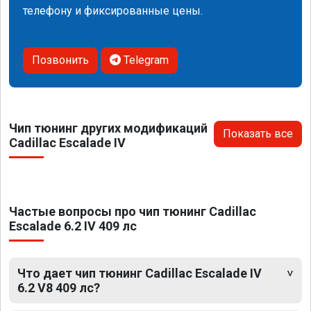
телефону и фиксированные цены.
Позвонить
Telegram
Чип тюнинг других модификаций
Показать все
Cadillac Escalade IV
Частые вопросы про чип тюнинг Cadillac
Escalade 6.2 IV 409 лс
Что дает чип тюнинг Cadillac Escalade IV
6.2 V8 409 лс?