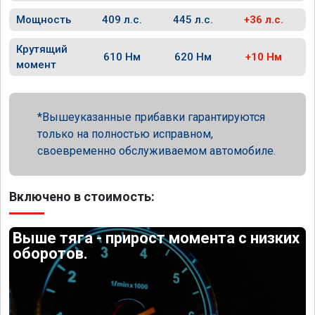
Мощность
409 л.с.
445 л.с.
+36 л.с.
Крутящий
610 Нм
620 Нм
+10 Нм
момент
Вышеуказанные прибавки гарантируются
только на полностью исправном,
своевременно обслуживаемом автомобиле.
Включено в стоимость:
Выше тяга - прирост момента с низких
оборотов.