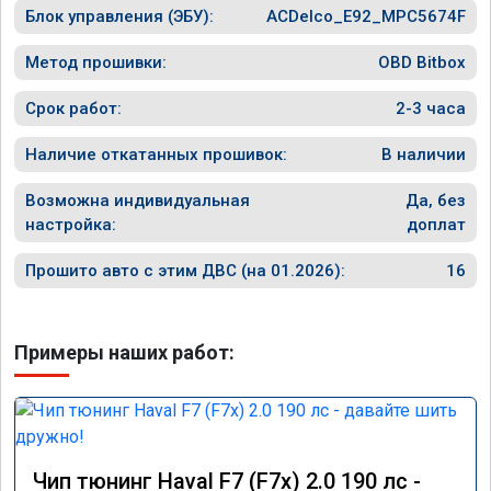
уверенным в отличной работе. Рекомендую
Блок управления (ЭБУ):
ACDelco_E92_MPC5674F
👍👍👍👍👍
Метод прошивки:
OBD Bitbox
Срок работ:
2-3 часа
Наличие откатанных прошивок:
В наличии
Возможна индивидуальная
Да, без
настройка:
доплат
Прошито авто с этим ДВС (на 01.2026):
16
Примеры наших работ:
Чип тюнинг Haval F7 (F7x) 2.0 190 лс -