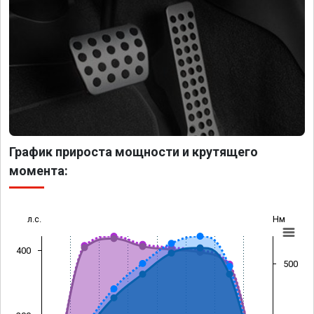
График прироста мощности и крутящего
момента:
л.с.
Нм
400
500