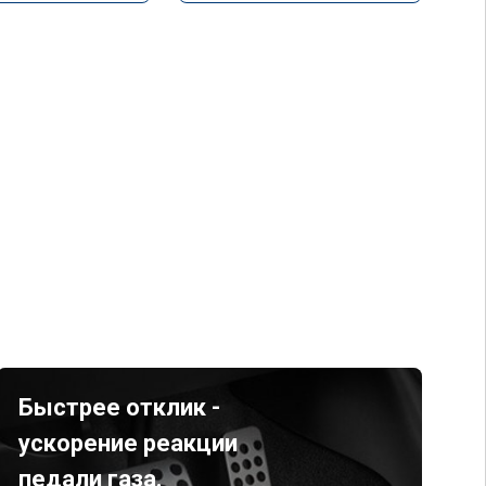
Быстрее отклик -
ускорение реакции
педали газа.