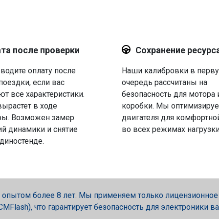
та после проверки
Сохранение ресурс
водите оплату после
Наши калибровки в перв
поездки, если вас
очередь рассчитаны на
ют все характеристики.
безопасность для мотора 
вырастет в ходе
коробки. Мы оптимизируе
ры. Возможен замер
двигателя для комфортно
й динамики и снятие
во всех режимах нагрузки
 диностенде.
опытом более 8 лет. Мы применяем только лицензионное об
, PCMFlash), что гарантирует безопасность для электроники в