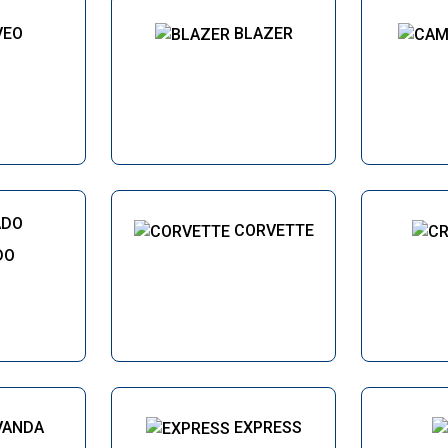
VEO
BLAZER
CORVETTE
DO
VANDA
EXPRESS