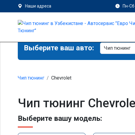
Наши адреса
Пн-Сб 
Выберите ваш авто:
Чип тюнинг
Chevrolet
Чип тюнинг Chevrole
Выберите вашу модель: