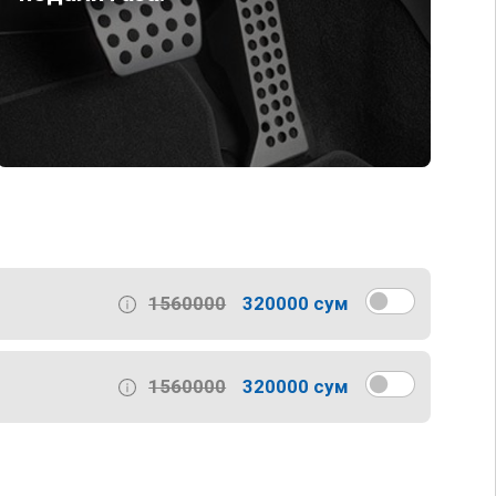
1560000
320000 сум
1560000
320000 сум