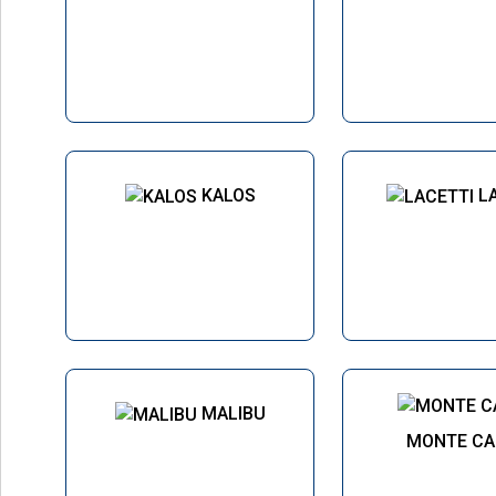
KALOS
L
MALIBU
MONTE CA