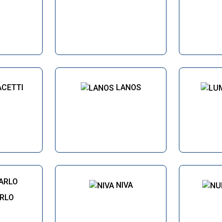
ACETTI
LANOS
NIVA
RLO