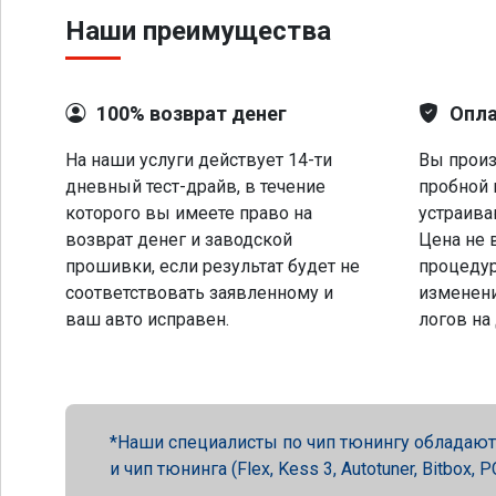
Наши преимущества
100% возврат денег
Опла
На наши услуги действует 14-ти
Вы произ
дневный тест-драйв, в течение
пробной 
которого вы имеете право на
устраива
возврат денег и заводской
Цена не 
прошивки, если результат будет не
процеду
соответствовать заявленному и
изменени
ваш авто исправен.
логов на
Наши специалисты по чип тюнингу обладают 
и чип тюнинга (Flex, Kess 3, Autotuner, Bitbox