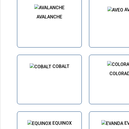
A
AVALANCHE
COBALT
COLORA
EQUINOX
E