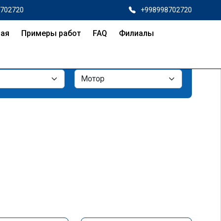
8702720
+998998702720
ная
Примеры работ
FAQ
Филиалы