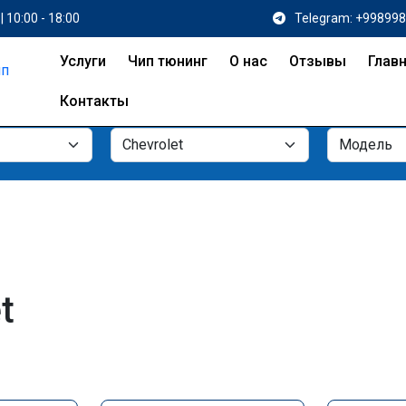
| 10:00 - 18:00
Telegram: +99899
Услуги
Чип тюнинг
О нас
Отзывы
Глав
Контакты
t