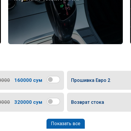
0000
160000 сум
Прошивка Евро 2
0000
320000 сум
Возврат стока
Показать все