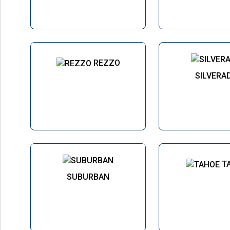
REZZO
SILVERA
T
SUBURBAN