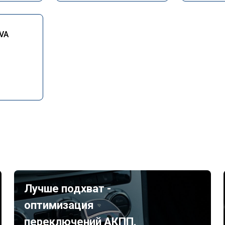
IVA
Лучше подхват -
оптимизация
переключений АКПП.