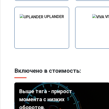
UPLANDER
V
Включено в стоимость:
Выше тяга - прирост
момента с низких
оборотов.