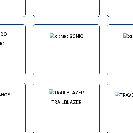
SONIC
DO
AHOE
TRAILBLAZER