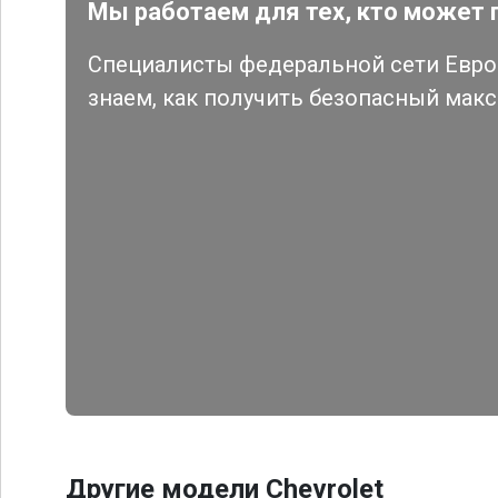
Мы работаем для тех, кто может 
Специалисты федеральной сети Евро 
знаем, как получить безопасный мак
Другие модели Chevrolet