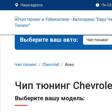
Наши адреса
Пн-Сб 
Выберите ваш авто:
Чип тюнинг
Chevrolet
Aveo
Чип тюнинг Chevrole
Выберите вашу модель: