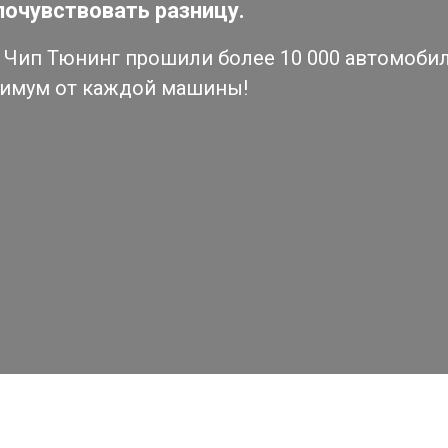
почувствовать разницу.
Чип Тюнинг прошили более 10 000 автомобиле
симум от каждой машины!