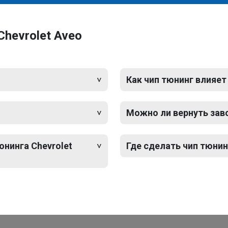
hevrolet Aveo
Как чип тюнинг влияет
Можно ли вернуть зав
юнинга Chevrolet
Где сделать чип тюнинг