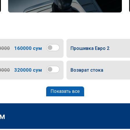
0000
160000 сум
Прошивка Евро 2
0000
320000 сум
Возврат стока
Показать все
м