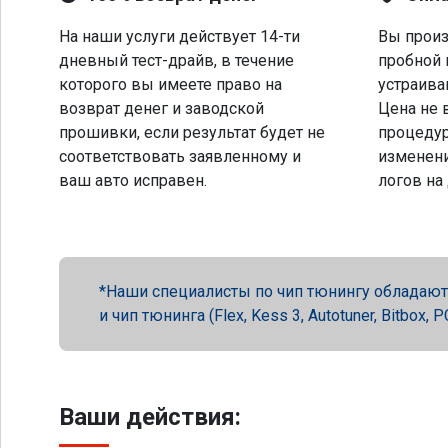
На наши услуги действует 14-ти
Вы произ
дневный тест-драйв, в течение
пробной 
которого вы имеете право на
устраива
возврат денег и заводской
Цена не 
прошивки, если результат будет не
процеду
соответствовать заявленному и
изменени
ваш авто исправен.
логов на
Наши специалисты по чип тюнингу обладают 
и чип тюнинга (Flex, Kess 3, Autotuner, Bitbox
Ваши действия: