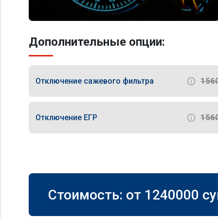
Дополнительные опции:
156
Отключение сажевого фильтра
156
Отключение ЕГР
Стоимость: от
1240000
су