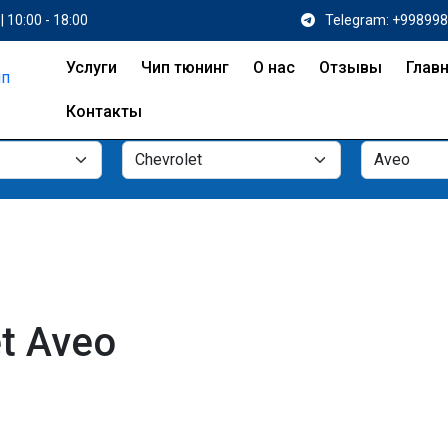
| 10:00 - 18:00
Telegram: +99899
Услуги
Чип тюнинг
О нас
Отзывы
Глав
Контакты
t Aveo