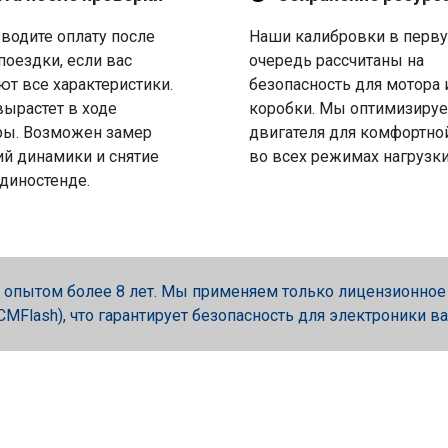
водите оплату после
Наши калибровки в перв
поездки, если вас
очередь рассчитаны на
ют все характеристики.
безопасность для мотора 
вырастет в ходе
коробки. Мы оптимизируе
ры. Возможен замер
двигателя для комфортно
й динамики и снятие
во всех режимах нагрузки
 диностенде.
опытом более 8 лет. Мы применяем только лицензионное об
, PCMFlash), что гарантирует безопасность для электроники в