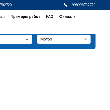
8702720
+998998702720
ная
Примеры работ
FAQ
Филиалы