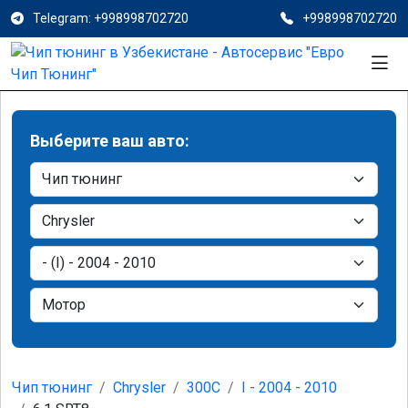
Telegram: +998998702720
+998998702720
Выберите ваш авто:
Чип тюнинг
Chrysler
300C
I - 2004 - 2010