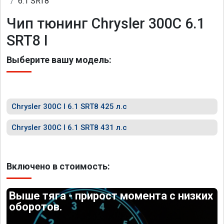
6.1 SRT8
Чип тюнинг Chrysler 300C 6.1
SRT8 I
Выберите вашу модель:
Chrysler 300C I 6.1 SRT8 425 л.с
Chrysler 300C I 6.1 SRT8 431 л.с
Включено в стоимость:
Выше тяга - прирост момента с низких
оборотов.