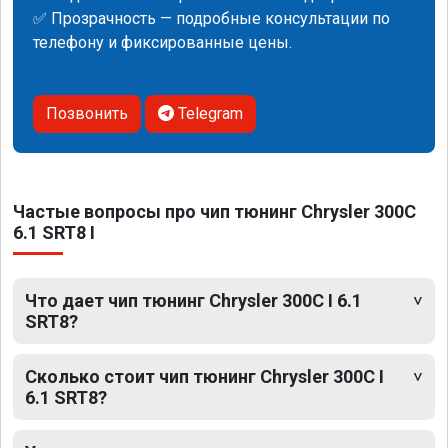
✅ Прозрачность — подробные консультации по
телефону и фиксированные цены.
Позвонить
Telegram
Частые вопросы про чип тюнинг Chrysler 300C
6.1 SRT8 I
Что дает чип тюнинг Chrysler 300C I 6.1
SRT8?
Сколько стоит чип тюнинг Chrysler 300C I
6.1 SRT8?