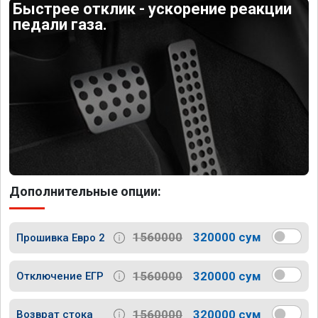
Быстрее отклик - ускорение реакции
педали газа.
Дополнительные опции:
1560000
320000 сум
Прошивка Евро 2
1560000
320000 сум
Отключение ЕГР
1560000
320000 сум
Возврат стока