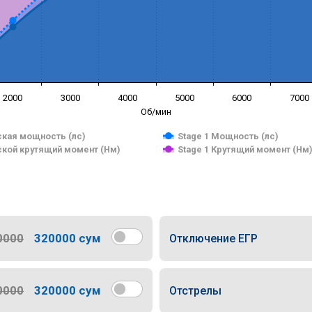
2000
3000
4000
5000
6000
7000
Об/мин
кая мощность (лс)
Stage 1 Мощность (лс)
кой крутящий момент (Нм)
Stage 1 Крутящий момент (Нм
0000
320000 сум
Отключение ЕГР
0000
320000 сум
Отстрелы