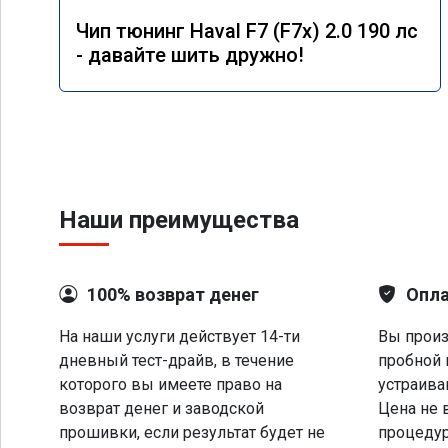
Чип тюнинг Haval F7 (F7x) 2.0 190 лс
- давайте шить дружно!
Наши преимущества
100% возврат денег
Опла
На наши услуги действует 14-ти
Вы произ
дневный тест-драйв, в течение
пробной 
которого вы имеете право на
устраива
возврат денег и заводской
Цена не 
прошивки, если результат будет не
процеду