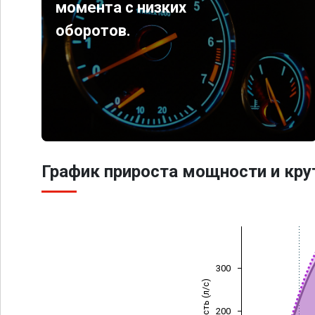
момента с низких
оборотов.
График прироста мощности и кр
300
Мощность (л/с)
200