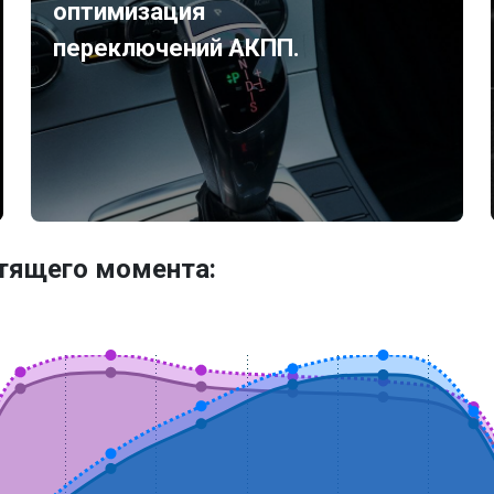
оптимизация
переключений АКПП.
утящего момента: