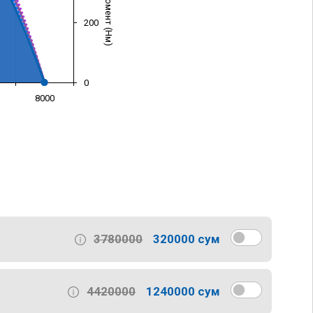
200
0
8000
)
3780000
320000 сум
4420000
1240000 сум