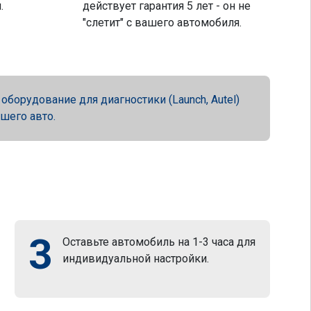
.
действует гарантия 5 лет - он не
"слетит" с вашего автомобиля.
орудование для диагностики (Launch, Autel)
ашего авто.
3
Оставьте автомобиль на 1-3 часа для
индивидуальной настройки.