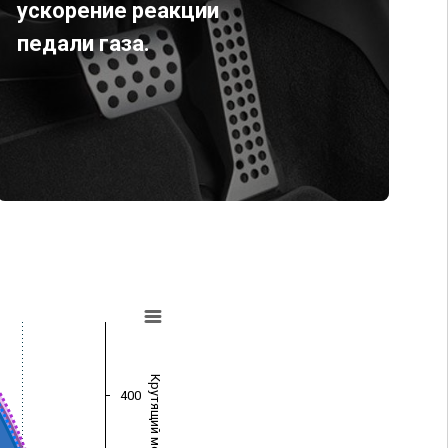
ускорение реакции
педали газа.
Крутящий момент (Нм)
400