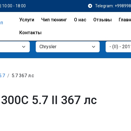
| 10:00 - 18:00
Telegram: +99899
Услуги
Чип тюнинг
О нас
Отзывы
Глав
Контакты
5.7
5.7 367 л.с
300C 5.7 II 367 лс