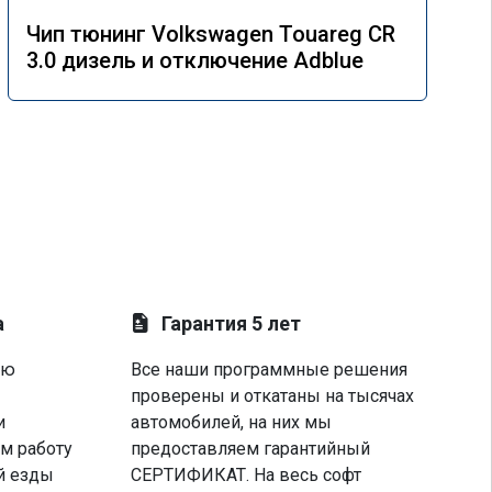
Чип тюнинг Volkswagen Touareg CR
3.0 дизель и отключение Adblue
а
Гарантия 5 лет
ую
Все наши программные решения
проверены и откатаны на тысячах
и
автомобилей, на них мы
м работу
предоставляем гарантийный
й езды
СЕРТИФИКАТ. На весь софт