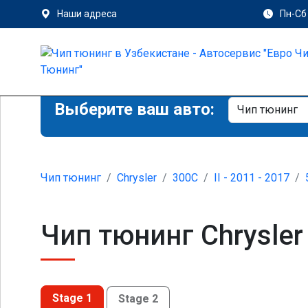
Наши адреса
Пн-Сб 
Выберите ваш авто:
Чип тюнинг
Chrysler
300C
II - 2011 - 2017
Чип тюнинг Chrysler 
Stage 1
Stage 2