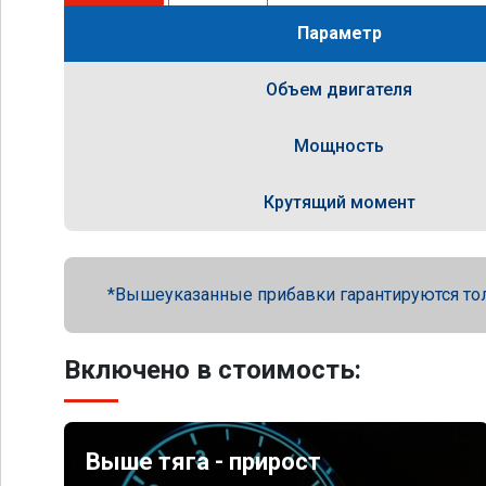
Параметр
Объем двигателя
Мощность
Крутящий момент
Вышеуказанные прибавки гарантируются то
Включено в стоимость:
Выше тяга - прирост