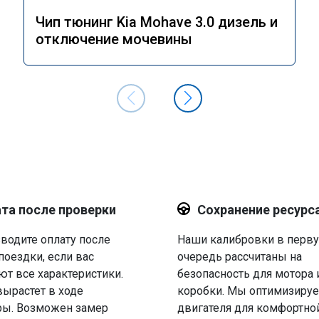
Чип тюнинг Kia Mohave 3.0 дизель и
отключение мочевины
та после проверки
Сохранение ресурс
водите оплату после
Наши калибровки в перв
поездки, если вас
очередь рассчитаны на
ют все характеристики.
безопасность для мотора 
вырастет в ходе
коробки. Мы оптимизируе
ры. Возможен замер
двигателя для комфортно