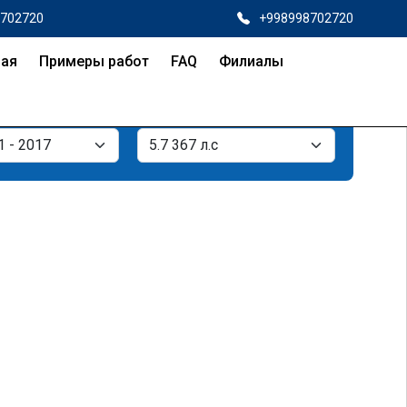
8702720
+998998702720
ная
Примеры работ
FAQ
Филиалы