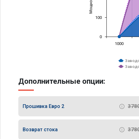
100
0
1000
Заводс
Заводс
Дополнительные опции:
378
Прошивка Евро 2
378
Возврат стока