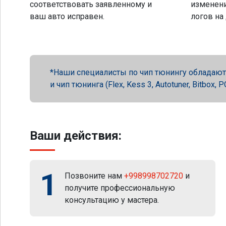
соответствовать заявленному и
изменени
ваш авто исправен.
логов на
Наши специалисты по чип тюнингу обладают 
и чип тюнинга (Flex, Kess 3, Autotuner, Bitbox
Ваши действия:
1
Позвоните нам
+998998702720
и
получите профессиональную
консультацию у мастера.