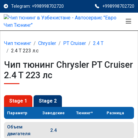
Telegram: +998998702720
+998998702720
Чип тюнинг
Chrysler
PT Cruiser
2.4 T
2.4 T 223 л.с
Чип тюнинг Chrysler PT Cruiser
2.4 T 223 лс
Stage 1
Stage 2
Параметр
Заводские
Тюнинг*
Разница
Объем
2.4
двигателя