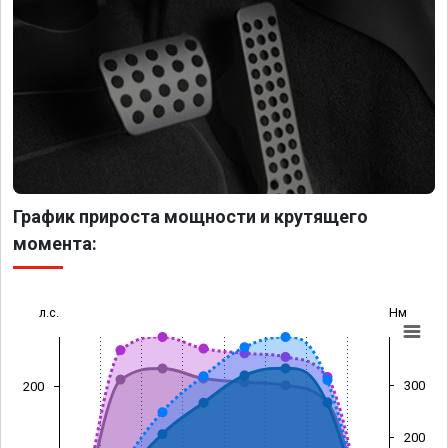
График прироста мощности и крутящего
момента:
л.с.
Нм
300
200
200