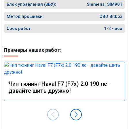
Команда у них топ!!!
Блок управления (ЭБУ):
Siemens_SIM90T
Метод прошивки:
OBD Bitbox
Срок работ:
1-2 часа
Примеры наших работ:
Чип тюнинг Haval F7 (F7x) 2.0 190 лс -
давайте шить дружно!