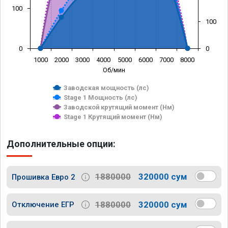
100
100
0
0
1000
2000
3000
4000
5000
6000
7000
8000
Об/мин
Заводская мощность (лс)
Stage 1 Мощность (лс)
Заводской крутящий момент (Нм)
Stage 1 Крутящий момент (Нм)
Дополнительные опции:
1880000
320000 сум
Прошивка Евро 2
1880000
320000 сум
Отключение ЕГР