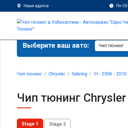
Наши адреса
Пн-Сб 
Выберите ваш авто:
Чип тюнинг
Chrysler
Sebring
III - 2006 - 2010
Чип тюнинг Chrysler S
Stage 1
Stage 2