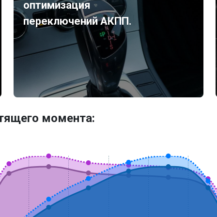
оптимизация
переключений АКПП.
утящего момента: