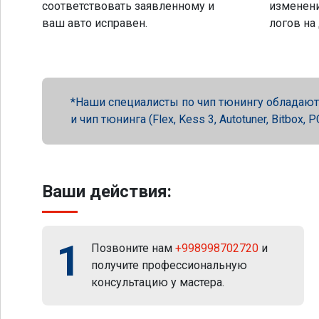
соответствовать заявленному и
изменени
ваш авто исправен.
логов на
Наши специалисты по чип тюнингу обладают 
и чип тюнинга (Flex, Kess 3, Autotuner, Bitbox
Ваши действия:
1
Позвоните нам
+998998702720
и
получите профессиональную
консультацию у мастера.