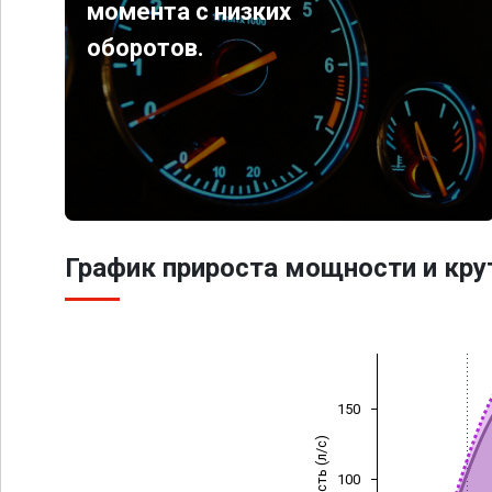
момента с низких
оборотов.
График прироста мощности и кр
150
Мощность (л/с)
100