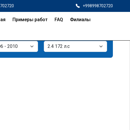
8702720
+998998702720
ная
Примеры работ
FAQ
Филиалы