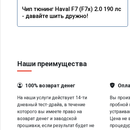
Чип тюнинг Haval F7 (F7x) 2.0 190 лс
- давайте шить дружно!
Наши преимущества
100% возврат денег
Опла
На наши услуги действует 14-ти
Вы произ
дневный тест-драйв, в течение
пробной 
которого вы имеете право на
устраива
возврат денег и заводской
Цена не 
прошивки, если результат будет не
процеду