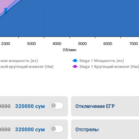
2000
3000
4000
5000
6000
7000
Об/мин
кая мощность (лс)
Stage 1 Мощность (лс)
кой крутящий момент (Нм)
Stage 1 Крутящий момент (Нм
0000
320000 сум
Отключение ЕГР
0000
320000 сум
Отстрелы