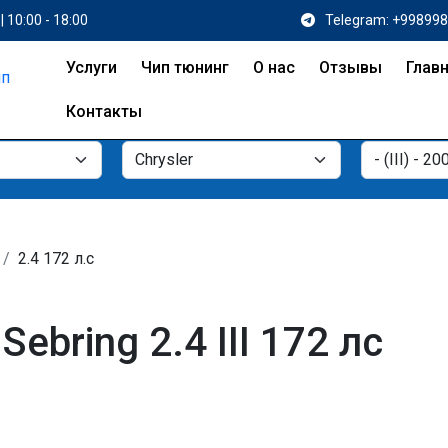
| 10:00 - 18:00
Telegram: +99899
Услуги
Чип тюнинг
О нас
Отзывы
Глав
Контакты
2.4 172 л.с
ebring 2.4 III 172 лс