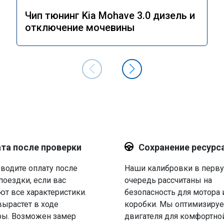
Чип тюнинг Kia Mohave 3.0 дизель и
отключение мочевины
та после проверки
Сохранение ресурс
водите оплату после
Наши калибровки в перв
поездки, если вас
очередь рассчитаны на
ют все характеристики.
безопасность для мотора 
вырастет в ходе
коробки. Мы оптимизируе
ры. Возможен замер
двигателя для комфортно