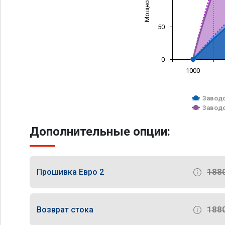
50
0
1000
Заводс
Заводс
Дополнительные опции:
188
Прошивка Евро 2
188
Возврат стока