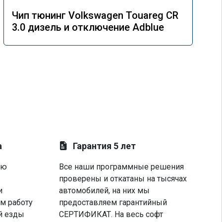
Чип тюнинг Volkswagen Touareg CR
3.0 дизель и отключение Adblue
а
Гарантия 5 лет
ую
Все наши программные решения
проверены и откатаны на тысячах
и
автомобилей, на них мы
м работу
предоставляем гарантийный
й езды
СЕРТИФИКАТ. На весь софт