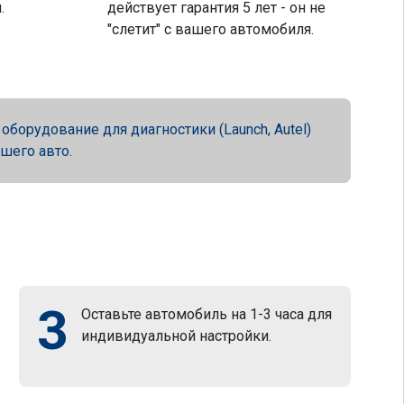
.
действует гарантия 5 лет - он не
"слетит" с вашего автомобиля.
орудование для диагностики (Launch, Autel)
ашего авто.
3
Оставьте автомобиль на 1-3 часа для
индивидуальной настройки.