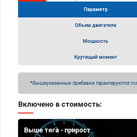
Параметр
Объем двигателя
Мощность
Крутящий момент
Вышеуказанные прибавки гарантируются то
Включено в стоимость:
Выше тяга - прирост