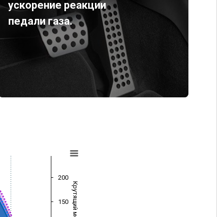
ускорение реакции
педали газа.
200
Крутящий момент (Нм)
150