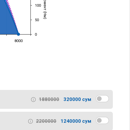
100
50
0
8000
)
1880000
320000 сум
2200000
1240000 сум