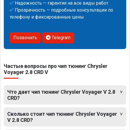
✅ Надежность — гарантия на все виды работ.
✅ Прозрачность — подробные консультации по
телефону и фиксированные цены.
Позвонить
Telegram
Частые вопросы про чип тюнинг Chrysler
Voyager 2.8 CRD V
Что дает чип тюнинг Chrysler Voyager V 2.8
CRD?
Сколько стоит чип тюнинг Chrysler Voyager
V 2.8 CRD?