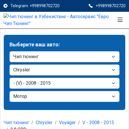
Telegram: +998998702720
+998998702720
Выберите ваш авто:
Чип тюнинг
Chrysler
Voyager
V - 2008 - 2015