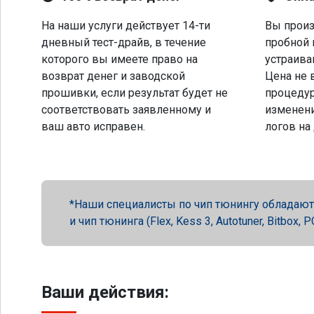
На наши услуги действует 14-ти
Вы произ
дневный тест-драйв, в течение
пробной 
которого вы имеете право на
устраива
возврат денег и заводской
Цена не 
прошивки, если результат будет не
процеду
соответствовать заявленному и
изменени
ваш авто исправен.
логов на
Наши специалисты по чип тюнингу обладают 
и чип тюнинга (Flex, Kess 3, Autotuner, Bitbox
Ваши действия: