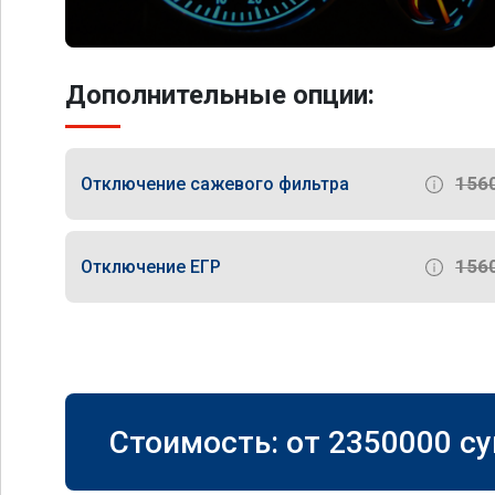
Дополнительные опции:
156
Отключение сажевого фильтра
156
Отключение ЕГР
Стоимость: от
2350000
су