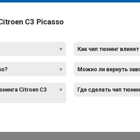
itroen C3 Picasso
Как чип тюнинг влияет
so?
Можно ли вернуть зав
юнинга Citroen C3
Где сделать чип тюнинг