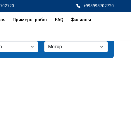
8702720
+998998702720
ная
Примеры работ
FAQ
Филиалы