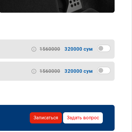
1560000
320000 сум
1560000
320000 сум
Записаться
Задать вопрос