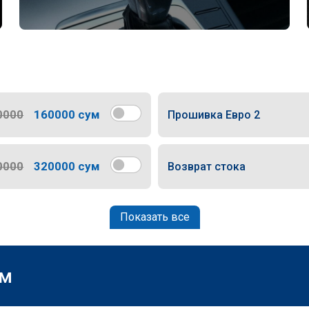
0000
160000 сум
Прошивка Евро 2
0000
320000 сум
Возврат стока
Показать все
м