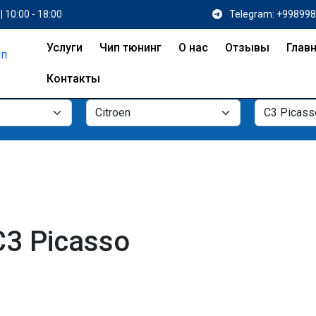
| 10:00 - 18:00
Telegram: +99899
Услуги
Чип тюнинг
О нас
Отзывы
Глав
Контакты
C3 Picasso