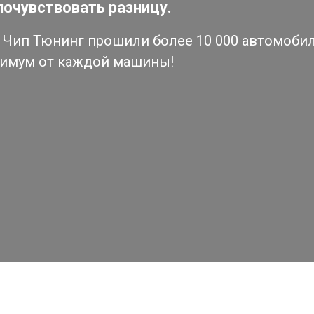
почувствовать разницу.
Чип Тюнинг прошили более 10 000 автомобиле
симум от каждой машины!