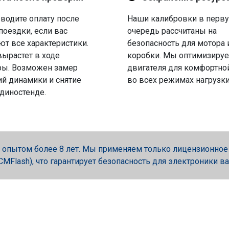
водите оплату после
Наши калибровки в перв
поездки, если вас
очередь рассчитаны на
ют все характеристики.
безопасность для мотора 
вырастет в ходе
коробки. Мы оптимизируе
ры. Возможен замер
двигателя для комфортно
й динамики и снятие
во всех режимах нагрузки
 диностенде.
опытом более 8 лет. Мы применяем только лицензионное об
, PCMFlash), что гарантирует безопасность для электроники в