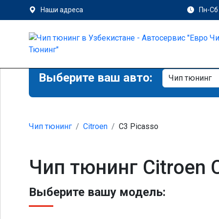
Наши адреса
Пн-Сб 
Выберите ваш авто:
Чип тюнинг
Citroen
C3 Picasso
Чип тюнинг Citroen 
Выберите вашу модель: