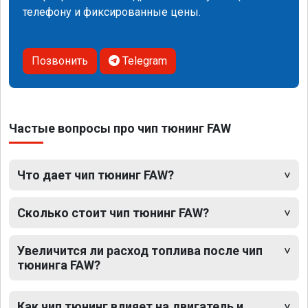
телефону и фиксированные цены.
Позвонить
Telegram
Частые вопросы про чип тюнинг FAW
Что дает чип тюнинг FAW?
Сколько стоит чип тюнинг FAW?
Увеличится ли расход топлива после чип
тюнинга FAW?
Как чип тюнинг влияет на двигатель и