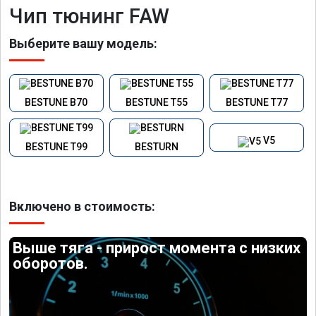
Чип тюнинг FAW
Выберите вашу модель:
BESTUNE B70
BESTUNE T55
BESTUNE T77
V5
BESTUNE T99
BESTURN
Включено в стоимость:
Выше тяга - прирост момента с низких
оборотов.