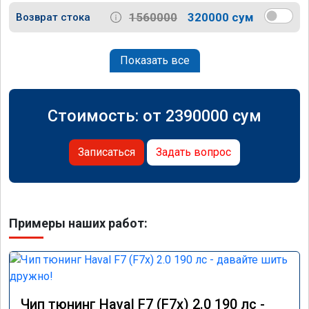
1560000
320000 сум
Возврат стока
Показать все
Стоимость: от
2390000
сум
Записаться
Задать вопрос
Примеры наших работ:
Чип тюнинг Haval F7 (F7x) 2.0 190 лс -