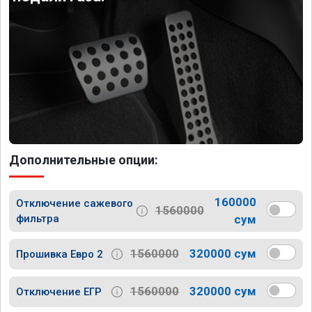
Дополнительные опции:
160000
Отключение сажевого
1560000
фильтра
сум
1560000
320000 сум
Прошивка Евро 2
1560000
320000 сум
Отключение ЕГР