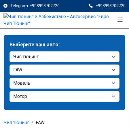
Telegram: +998998702720
+998998702720
Выберите ваш авто:
Чип тюнинг
FAW