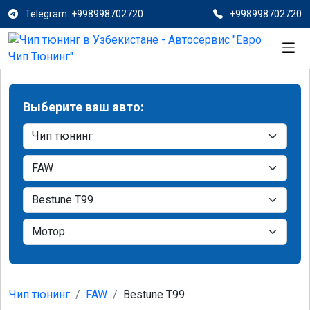
Telegram: +998998702720
+998998702720
Выберите ваш авто:
Чип тюнинг
FAW
Bestune T99