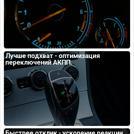
Лучше подхват - оптимизация
переключений АКПП.
Быстрее отклик - ускорение реакции