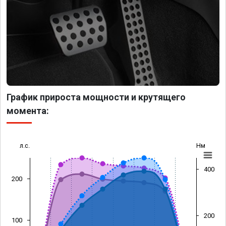
График прироста мощности и крутящего
момента:
л.с.
Нм
400
200
200
100