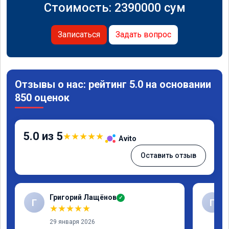
Стоимость:
2390000
сум
Записаться
Задать вопрос
Отзывы о нас: рейтинг 5.0 на основании
850 оценок
5.0 из 5
★
★
★
★
★
Avito
Оставить отзыв
Григорий Лащёнов
✓
Г
Г
★
★
★
★
★
29 января 2026