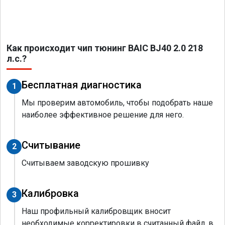
Как происходит чип тюнинг BAIC BJ40 2.0 218
л.с.?
Бесплатная диагностика
1
Мы проверим автомобиль, чтобы подобрать наше
наиболее эффективное решение для него.
Считывание
2
Считываем заводскую прошивку
Калибровка
3
Наш профильный калибровщик вносит
необходимые корректировки в считанный файл, в