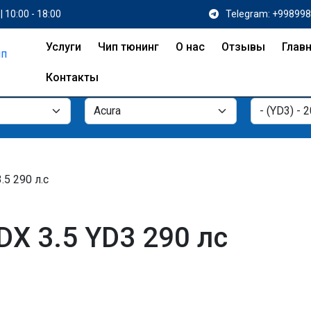
| 10:00 - 18:00
Telegram: +99899
Услуги
Чип тюнинг
О нас
Отзывы
Глав
Контакты
3.5 290 л.с
DX 3.5 YD3 290 лс