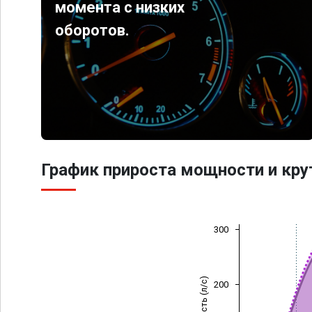
момента с низких
оборотов.
График прироста мощности и кр
300
Мощность (л/с)
200