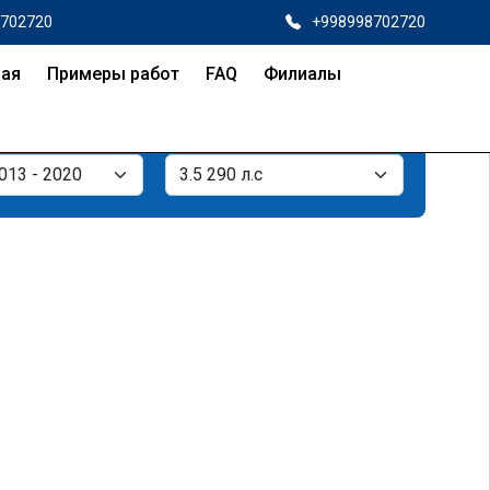
8702720
+998998702720
ная
Примеры работ
FAQ
Филиалы