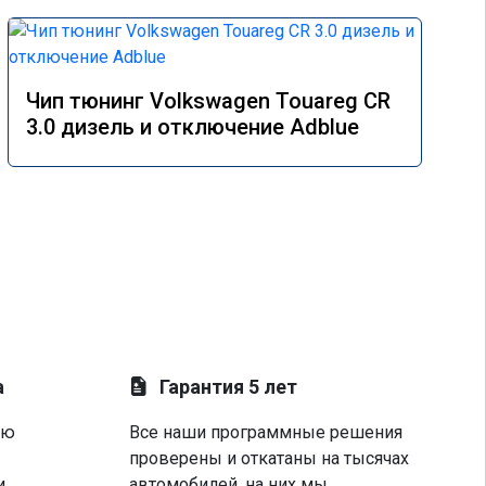
Чип тюнинг Volkswagen Touareg CR
3.0 дизель и отключение Adblue
а
Гарантия 5 лет
ую
Все наши программные решения
проверены и откатаны на тысячах
и
автомобилей, на них мы