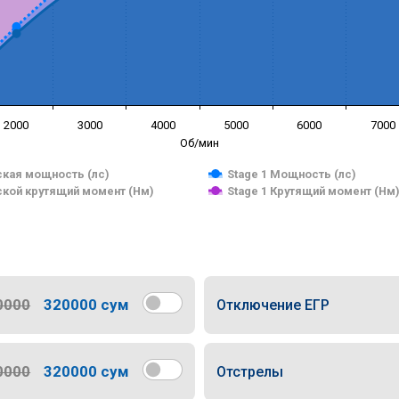
2000
3000
4000
5000
6000
7000
Об/мин
кая мощность (лс)
Stage 1 Мощность (лс)
кой крутящий момент (Нм)
Stage 1 Крутящий момент (Нм
0000
320000 сум
Отключение ЕГР
0000
320000 сум
Отстрелы