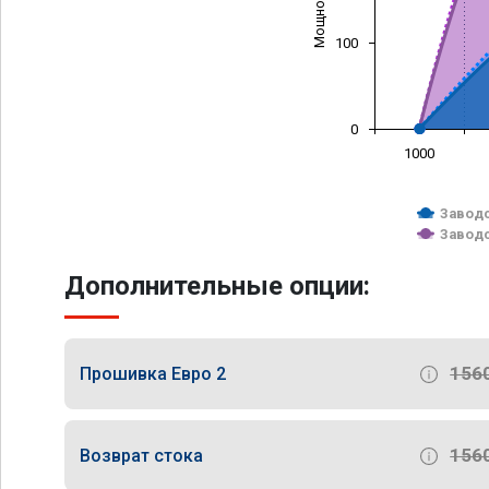
100
0
1000
Заводс
Заводс
Дополнительные опции:
156
Прошивка Евро 2
156
Возврат стока