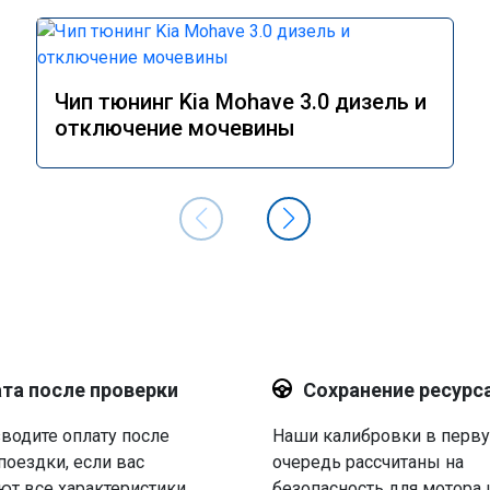
Чип тюнинг Kia Mohave 3.0 дизель и
отключение мочевины
та после проверки
Сохранение ресурс
водите оплату после
Наши калибровки в перв
поездки, если вас
очередь рассчитаны на
ют все характеристики.
безопасность для мотора 