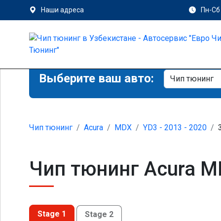
Наши адреса
Пн-Сб 
Выберите ваш авто:
Чип тюнинг
Acura
MDX
YD3 - 2013 - 2020
Чип тюнинг Acura M
Stage 1
Stage 2