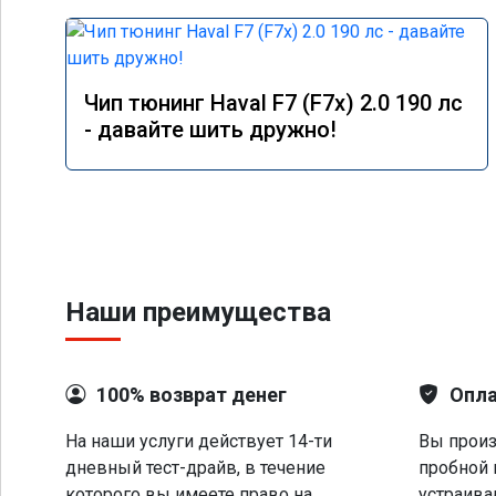
Чип тюнинг Haval F7 (F7x) 2.0 190 лс
- давайте шить дружно!
Наши преимущества
100% возврат денег
Опла
На наши услуги действует 14-ти
Вы произ
дневный тест-драйв, в течение
пробной 
которого вы имеете право на
устраива