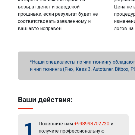
возврат денег и заводской
Цена не 
прошивки, если результат будет не
процеду
соответствовать заявленному и
изменени
ваш авто исправен.
логов на
Наши специалисты по чип тюнингу обладают 
и чип тюнинга (Flex, Kess 3, Autotuner, Bitbox
Ваши действия:
1
Позвоните нам
+998998702720
и
получите профессиональную