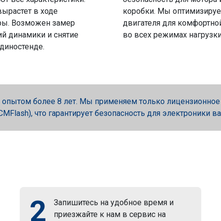
вырастет в ходе
коробки. Мы оптимизируе
ры. Возможен замер
двигателя для комфортно
й динамики и снятие
во всех режимах нагрузки
 диностенде.
опытом более 8 лет. Мы применяем только лицензионное об
, PCMFlash), что гарантирует безопасность для электроники в
2
Запишитесь на удобное время и
приезжайте к нам в сервис на