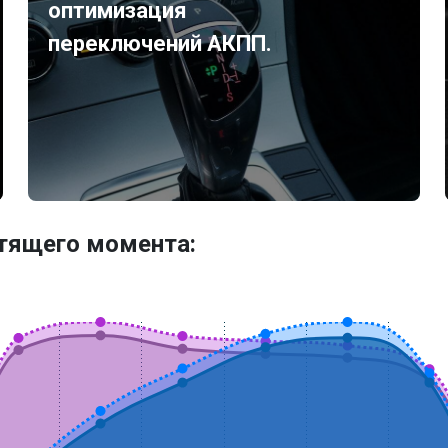
оптимизация
переключений АКПП.
утящего момента: