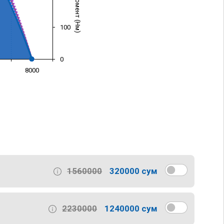
100
0
8000
)
1560000
320000 сум
2230000
1240000 сум