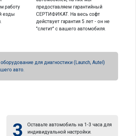
м работу
предоставляем гарантийный
й езды
СЕРТИФИКАТ. На весь софт
.
действует гарантия 5 лет - он не
"слетит" с вашего автомобиля.
орудование для диагностики (Launch, Autel)
ашего авто.
3
Оставьте автомобиль на 1-3 часа для
индивидуальной настройки.