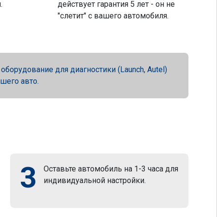
.
действует гарантия 5 лет - он не
"слетит" с вашего автомобиля.
орудование для диагностики (Launch, Autel)
ашего авто.
3
Оставьте автомобиль на 1-3 часа для
индивидуальной настройки.