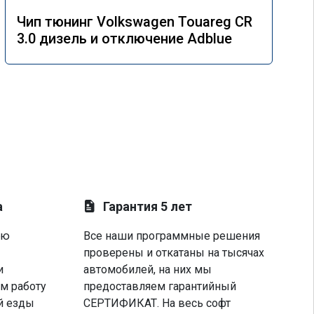
Чип тюнинг Volkswagen Touareg CR
3.0 дизель и отключение Adblue
а
Гарантия 5 лет
ую
Все наши программные решения
проверены и откатаны на тысячах
и
автомобилей, на них мы
м работу
предоставляем гарантийный
й езды
СЕРТИФИКАТ. На весь софт