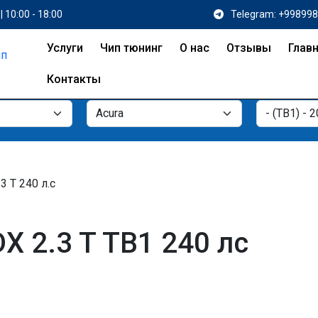
| 10:00 - 18:00
Telegram: +99899
Услуги
Чип тюнинг
О нас
Отзывы
Глав
Контакты
.3 T 240 л.с
X 2.3 T TB1 240 лс