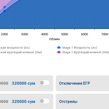
2000
3000
4000
5000
6000
7000
Об/мин
кая мощность (лс)
Stage 1 Мощность (лс)
кой крутящий момент (Нм)
Stage 1 Крутящий момент (Нм
0000
320000 сум
Отключение ЕГР
0000
320000 сум
Отстрелы