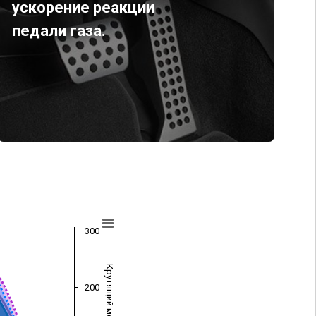
ускорение реакции
педали газа.
300
Крутящий момент (Нм)
200