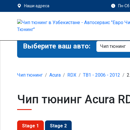
Наши адреса
Пн-Сб 
Выберите ваш авто:
Чип тюнинг
Acura
RDX
TB1 - 2006 - 2012
2
Чип тюнинг Acura RD
Stage 1
Stage 2