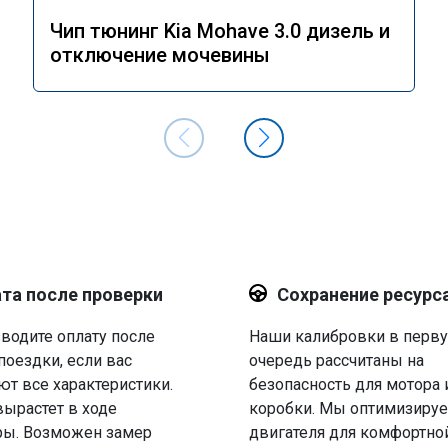
Чип тюнинг Kia Mohave 3.0 дизель и
отключение мочевины
та после проверки
Сохранение ресурс
водите оплату после
Наши калибровки в перв
поездки, если вас
очередь рассчитаны на
ют все характеристики.
безопасность для мотора 
вырастет в ходе
коробки. Мы оптимизируе
ры. Возможен замер
двигателя для комфортно