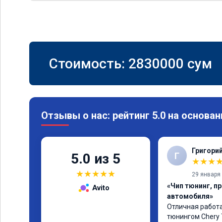
Стоимость:
2830000
сум
Отзывы о нас: рейтинг 5.0 на основан
Григори
Г
5.0 из 5
★
★
★
★
★
★
★
★
29 января
«Чип тюнинг, п
Avito
автомобиля»
Отличная работа
тюнингом Chery 