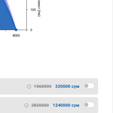
100
0
8000
)
1560000
320000 сум
2830000
1240000 сум