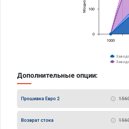
100
0
1000
Заводс
Заводс
Дополнительные опции:
156
Прошивка Евро 2
156
Возврат стока