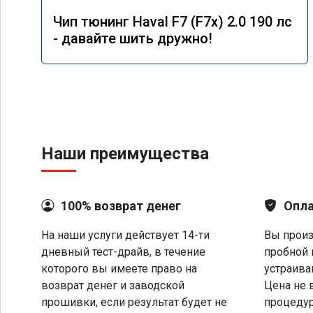
Чип тюнинг Haval F7 (F7x) 2.0 190 лс
- давайте шить дружно!
Наши преимущества
100% возврат денег
Опла
На наши услуги действует 14-ти
Вы произ
дневный тест-драйв, в течение
пробной 
которого вы имеете право на
устраива
возврат денег и заводской
Цена не 
прошивки, если результат будет не
процеду