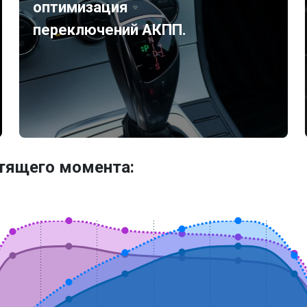
оптимизация
переключений АКПП.
утящего момента: