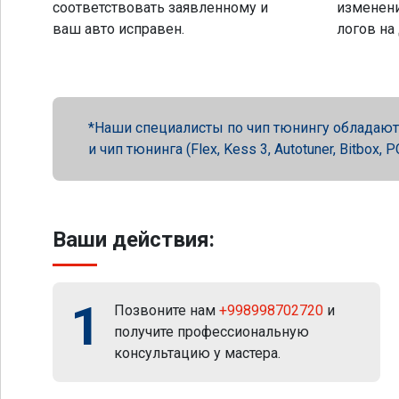
соответствовать заявленному и
изменени
ваш авто исправен.
логов на
Наши специалисты по чип тюнингу обладают 
и чип тюнинга (Flex, Kess 3, Autotuner, Bitbox
Ваши действия:
1
Позвоните нам
+998998702720
и
получите профессиональную
консультацию у мастера.