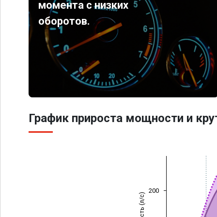
момента с низких
оборотов.
График прироста мощности и кр
200
Мощность (л/с)