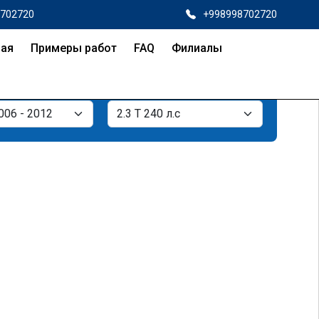
8702720
+998998702720
ная
Примеры работ
FAQ
Филиалы