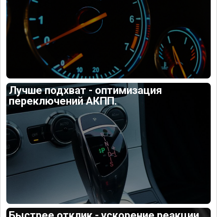
Лучше подхват - оптимизация
переключений АКПП.
Быстрее отклик - ускорение реакции