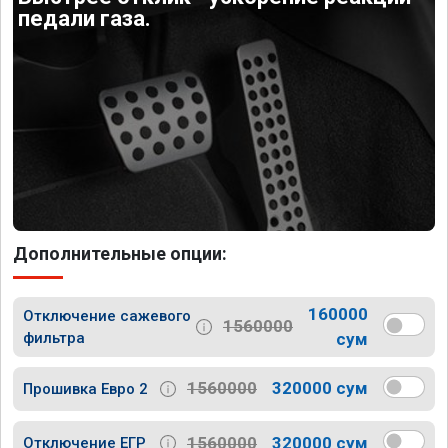
педали газа.
Дополнительные опции:
160000
Отключение сажевого
1560000
фильтра
сум
1560000
320000 сум
Прошивка Евро 2
1560000
320000 сум
Отключение ЕГР