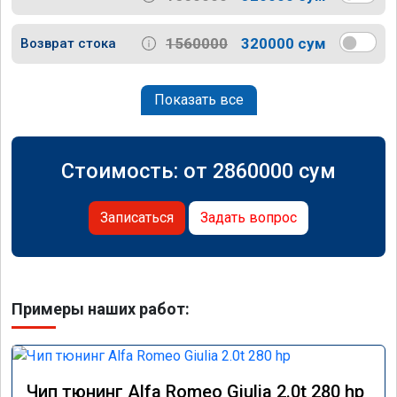
1560000
320000 сум
Возврат стока
Показать все
Стоимость: от
2860000
сум
Записаться
Задать вопрос
Примеры наших работ:
Чип тюнинг Alfa Romeo Giulia 2.0t 280 hp