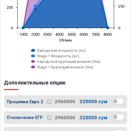
250
200
0
0
1000
2000
3000
4000
5000
6000
7000
8000
Об/мин
Заводская мощность (лс)
Stage 1 Мощность (лс)
Заводской крутящий момент (Нм)
Stage 1 Крутящий момент (Нм)
Дополнительные опции:
2960000
320000 сум
Прошивка Евро 2
2960000
320000 сум
Отключение ЕГР