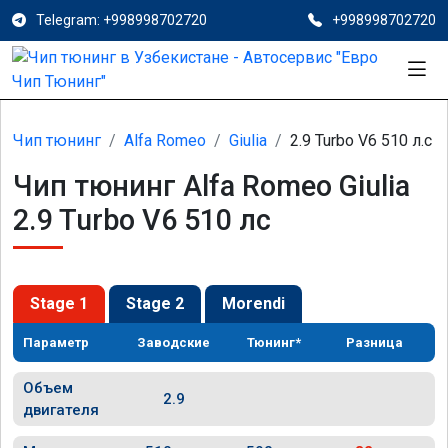
Telegram: +998998702720
+998998702720
Чип тюнинг
Alfa Romeo
Giulia
2.9 Turbo V6 510 л.с
Чип тюнинг Alfa Romeo Giulia
2.9 Turbo V6 510 лс
Stage 1
Stage 2
Morendi
Параметр
Заводские
Тюнинг*
Разница
Объем
2.9
двигателя