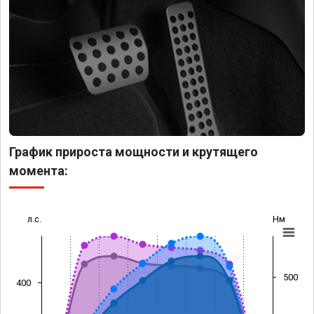
График прироста мощности и крутящего
момента:
л.с.
Нм
500
400