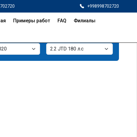
8702720
+998998702720
ная
Примеры работ
FAQ
Филиалы