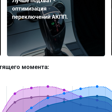
Лучше подхват -
оптимизация
переключений АКПП.
утящего момента: