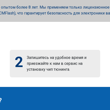
опытом более 8 лет. Мы применяем только лицензионное об
, PCMFlash), что гарантирует безопасность для электроники в
2
Запишитесь на удобное время и
приезжайте к нам в сервис на
установку чип тюнинга.
?