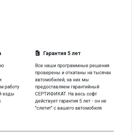
а
Гарантия 5 лет
ую
Все наши программные решения
проверены и откатаны на тысячах
и
автомобилей, на них мы
м работу
предоставляем гарантийный
й езды
СЕРТИФИКАТ. На весь софт
.
действует гарантия 5 лет - он не
"слетит" с вашего автомобиля.