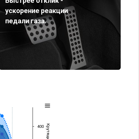
Быстрее отклик -
ускорение реакции
педали газа.
400