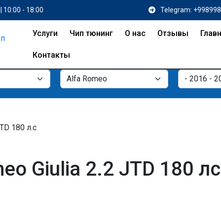
| 10:00 - 18:00
Telegram: +99899
Услуги
Чип тюнинг
О нас
Отзывы
Глав
Контакты
JTD 180 л.с
o Giulia 2.2 JTD 180 лс