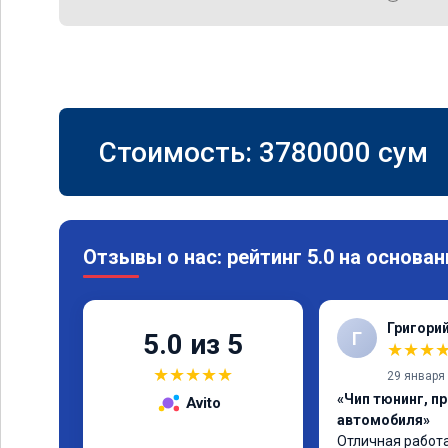
Стоимость:
3780000
сум
Отзывы о нас: рейтинг 5.0 на основан
Григори
Г
5.0 из 5
★
★
★
★
★
★
★
★
29 января
«Чип тюнинг, п
Avito
автомобиля»
Отличная работа