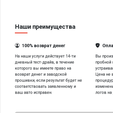
Наши преимущества
100% возврат денег
Опла
На наши услуги действует 14-ти
Вы произ
дневный тест-драйв, в течение
пробной 
которого вы имеете право на
устраива
возврат денег и заводской
Цена не 
прошивки, если результат будет не
процеду
соответствовать заявленному и
изменени
ваш авто исправен.
логов на