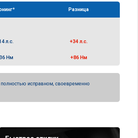
юнинг*
Разница
14 л.с.
+34 л.с.
36 Нм
+86 Нм
а полностью исправном, своевременно