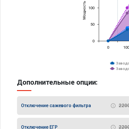
Мощность (л/с)
100
50
0
0
10
Заводс
Заводс
Дополнительные опции:
220
Отключение сажевого фильтра
220
Отключение ЕГР