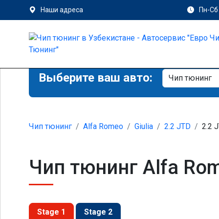
Наши адреса
Пн-Сб 
Выберите ваш авто:
Чип тюнинг
Alfa Romeo
Giulia
2.2 JTD
2.2 
Чип тюнинг Alfa Rome
Stage 1
Stage 2