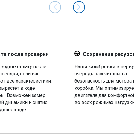
та после проверки
Сохранение ресурс
водите оплату после
Наши калибровки в перв
поездки, если вас
очередь рассчитаны на
ют все характеристики.
безопасность для мотора 
вырастет в ходе
коробки. Мы оптимизируе
ры. Возможен замер
двигателя для комфортно
й динамики и снятие
во всех режимах нагрузки
 диностенде.