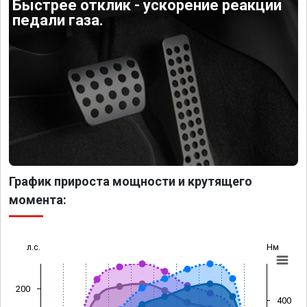
Быстрее отклик - ускорение реакции
педали газа.
График прироста мощности и крутящего
момента:
л.с.
Нм
200
400