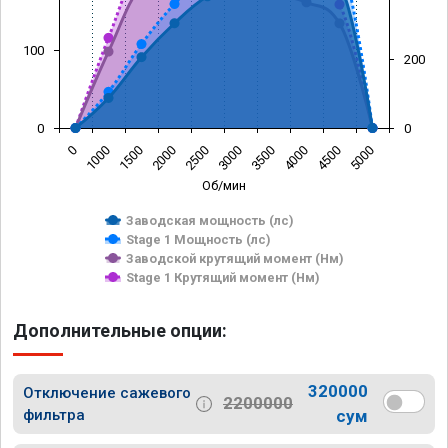
100
200
0
0
0
1000
1500
2000
2500
3000
3500
4000
4500
5000
Об/мин
Заводская мощность (лс)
Stage 1 Мощность (лс)
Заводской крутящий момент (Нм)
Stage 1 Крутящий момент (Нм)
Дополнительные опции:
320000
Отключение сажевого
2200000
фильтра
сум