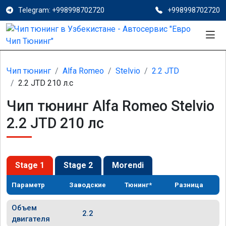
Telegram: +998998702720
+998998702720
Чип тюнинг
Alfa Romeo
Stelvio
2.2 JTD
2.2 JTD 210 л.с
Чип тюнинг Alfa Romeo Stelvio
2.2 JTD 210 лс
Stage 1
Stage 2
Morendi
Параметр
Заводские
Тюнинг*
Разница
Объем
2.2
двигателя