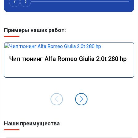
‹
›
рекоме
Примеры наших работ:
Чип тюнинг Alfa Romeo Giulia 2.0t 280 hp
Наши преимущества