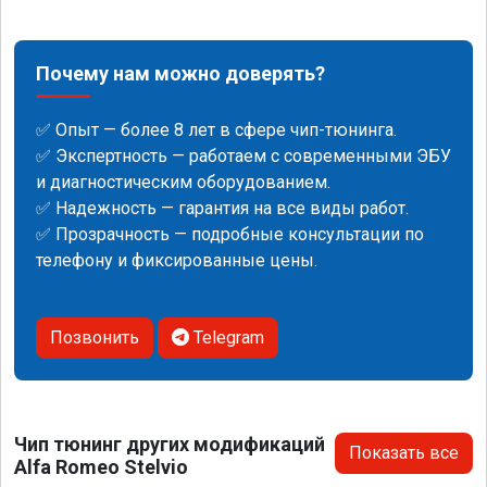
Почему нам можно доверять?
✅ Опыт — более 8 лет в сфере чип-тюнинга.
✅ Экспертность — работаем с современными ЭБУ
и диагностическим оборудованием.
✅ Надежность — гарантия на все виды работ.
✅ Прозрачность — подробные консультации по
телефону и фиксированные цены.
Позвонить
Telegram
Чип тюнинг других модификаций
Показать все
Alfa Romeo Stelvio