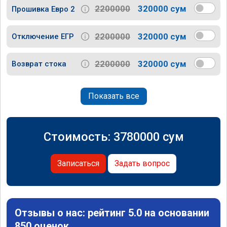
2200000
320000 сум
Прошивка Евро 2
2200000
320000 сум
Отключение ЕГР
2200000
320000 сум
Возврат стока
Показать все
Стоимость:
3780000
сум
Записаться
Задать вопрос
Отзывы о нас: рейтинг 5.0 на основании
850 оценок