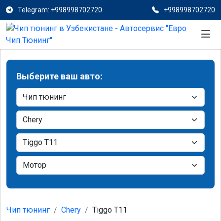
Telegram: +998998702720
+998998702720
Выберите ваш авто:
Чип тюнинг
Chery
Tiggo T11