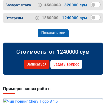
1560000
320000 сум
Возврат стока
1880000
1240000 сум
Отстрелы
Показать все
Стоимость: от
1240000
сум
Записаться
Задать вопрос
Примеры наших работ: