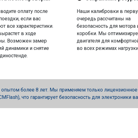
водите оплату после
Наши калибровки в перв
поездки, если вас
очередь рассчитаны на
ют все характеристики.
безопасность для мотора 
вырастет в ходе
коробки. Мы оптимизируе
ры. Возможен замер
двигателя для комфортно
й динамики и снятие
во всех режимах нагрузки
 диностенде.
опытом более 8 лет. Мы применяем только лицензионное об
, PCMFlash), что гарантирует безопасность для электроники в