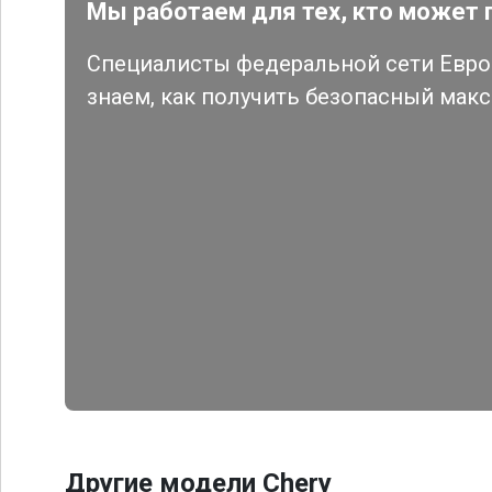
Мы работаем для тех, кто может 
Специалисты федеральной сети Евро 
знаем, как получить безопасный мак
Другие модели Chery