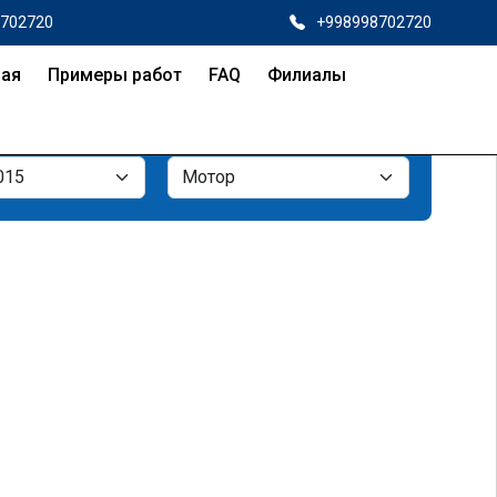
8702720
+998998702720
ная
Примеры работ
FAQ
Филиалы