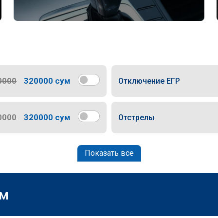
0000
320000 сум
Отключение ЕГР
0000
320000 сум
Отстрелы
Показать все
м