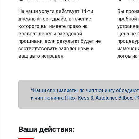
На наши услуги действует 14-ти
Вы произ
дневный тест-драйв, в течение
пробной 
которого вы имеете право на
устраива
возврат денег и заводской
Цена не 
прошивки, если результат будет не
процеду
соответствовать заявленному и
изменени
ваш авто исправен.
логов на
Наши специалисты по чип тюнингу обладают 
и чип тюнинга (Flex, Kess 3, Autotuner, Bitbox
Ваши действия: