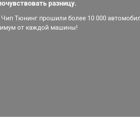
почувствовать разницу.
Чип Тюнинг прошили более 10 000 автомобиле
симум от каждой машины!