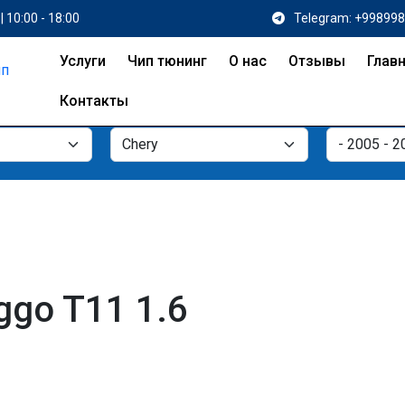
| 10:00 - 18:00
Telegram: +99899
Услуги
Чип тюнинг
О нас
Отзывы
Глав
Контакты
ggo T11 1.6