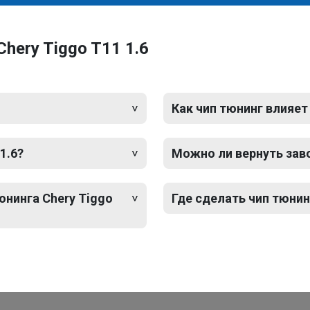
hery Tiggo T11 1.6
Как чип тюнинг влияет
1.6?
Можно ли вернуть зав
юнинга Chery Tiggo
Где сделать чип тюнинг