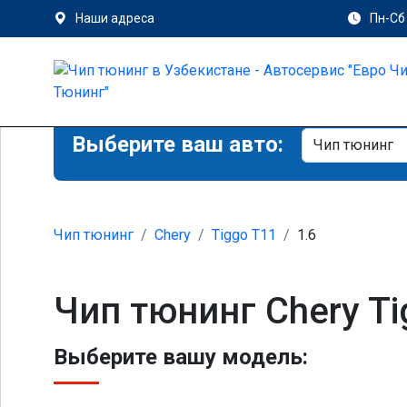
Наши адреса
Пн-Сб 
Выберите ваш авто:
Чип тюнинг
Chery
Tiggo T11
1.6
Чип тюнинг Chery Ti
Выберите вашу модель: