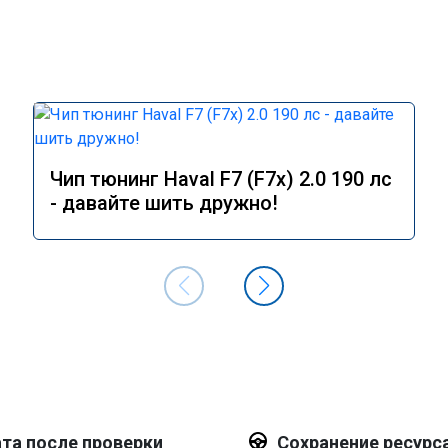
Чип тюнинг Haval F7 (F7x) 2.0 190 лс
- давайте шить дружно!
та после проверки
Сохранение ресурс