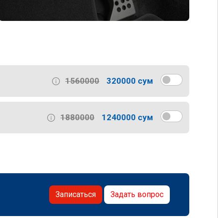
1560000
320000 сум
1880000
1240000 сум
Записаться
Задать вопрос