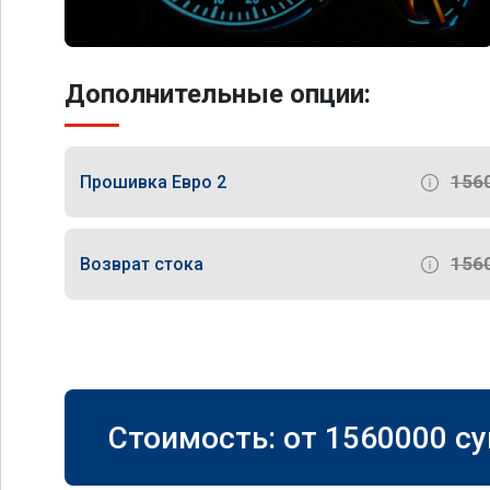
Дополнительные опции:
156
Прошивка Евро 2
156
Возврат стока
Стоимость: от
1560000
су