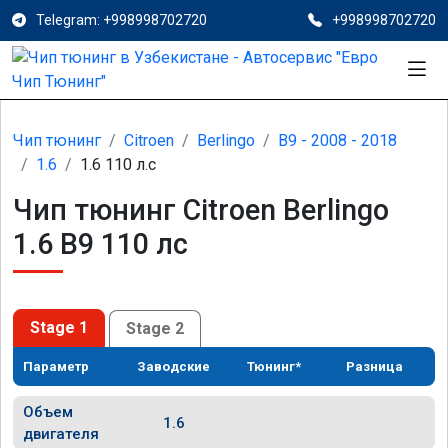
Telegram: +998998702720
+998998702720
Чип тюнинг
Citroen
Berlingo
B9 - 2008 - 2018
1.6
1.6 110 л.с
Чип тюнинг Citroen Berlingo
1.6 B9 110 лс
Stage 1
Stage 2
Параметр
Заводские
Тюнинг*
Разница
Объем
1.6
двигателя