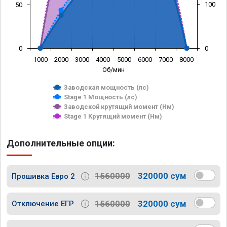
100
50
0
0
1000
2000
3000
4000
5000
6000
7000
8000
Об/мин
Заводская мощность (лс)
Stage 1 Мощность (лс)
Заводской крутящий момент (Нм)
Stage 1 Крутящий момент (Нм)
Дополнительные опции:
1560000
320000 сум
Прошивка Евро 2
1560000
320000 сум
Отключение ЕГР