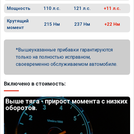
Мощность
110 л.с.
121 л.с.
+11 л.с.
Крутящий
215 Нм
237 Нм
+22 Нм
момент
Вышеуказанные прибавки гарантируются
только на полностью исправном,
своевременно обслуживаемом автомобиле.
Включено в стоимость:
Выше тяга - прирост момента с низких
оборотов.