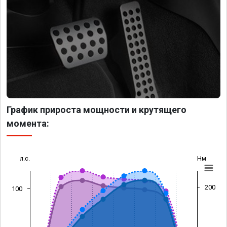
График прироста мощности и крутящего
момента:
л.с.
Нм
200
100