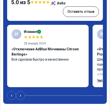
5.0 из 5
★
★
★
★
★
Avito
Оставить отзыв
Исмаил
✓
И
В
★
★
★
★
★
28 января 2024
«Отключение AdBlue Мочевины Citroen
«Отключ
Berlingo»
Picass
Всё сделали быстро и качественно
Шёл по 
ошибка 
пробегу
даже с 
навстре
Читать 
отшили к
был сор
‹
›