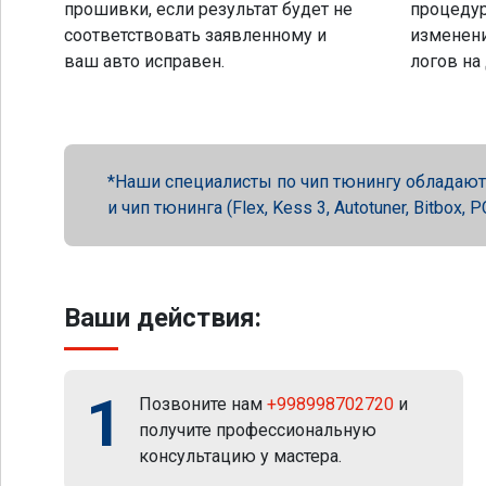
прошивки, если результат будет не
процеду
соответствовать заявленному и
изменени
ваш авто исправен.
логов на
Наши специалисты по чип тюнингу обладают 
и чип тюнинга (Flex, Kess 3, Autotuner, Bitbox
Ваши действия:
1
Позвоните нам
+998998702720
и
получите профессиональную
консультацию у мастера.