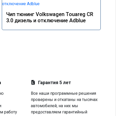
Чип тюнинг Volkswagen Touareg CR
3.0 дизель и отключение Adblue
а
Гарантия 5 лет
ую
Все наши программные решения
проверены и откатаны на тысячах
и
автомобилей, на них мы
м работу
предоставляем гарантийный