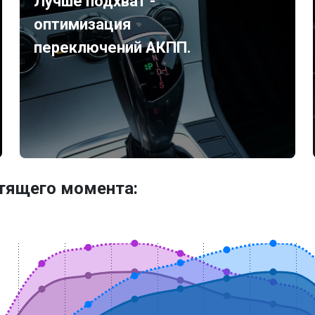
Лучше подхват -
оптимизация
переключений АКПП.
утящего момента: