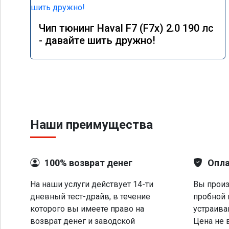
Чип тюнинг Haval F7 (F7x) 2.0 190 лс
- давайте шить дружно!
Наши преимущества
100% возврат денег
Опла
На наши услуги действует 14-ти
Вы произ
дневный тест-драйв, в течение
пробной 
которого вы имеете право на
устраива
возврат денег и заводской
Цена не 