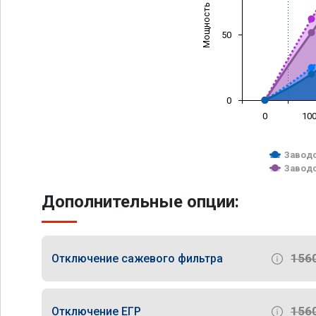
Мощность (л/с)
50
0
0
10
Заводс
Заводс
Дополнительные опции:
156
Отключение сажевого фильтра
156
Отключение ЕГР