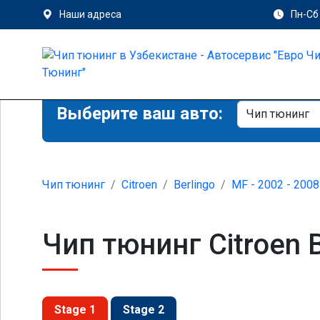
Наши адреса
Пн-Сб 
Выберите ваш авто:
Чип тюнинг
Citroen
Berlingo
MF - 2002 - 2008
Чип тюнинг Citroen B
Stage 1
Stage 2