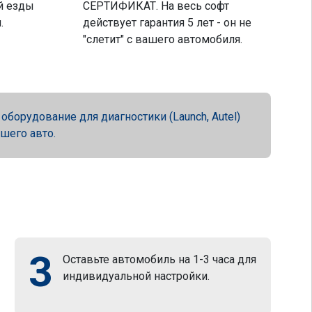
й езды
СЕРТИФИКАТ. На весь софт
.
действует гарантия 5 лет - он не
"слетит" с вашего автомобиля.
орудование для диагностики (Launch, Autel)
ашего авто.
3
Оставьте автомобиль на 1-3 часа для
индивидуальной настройки.