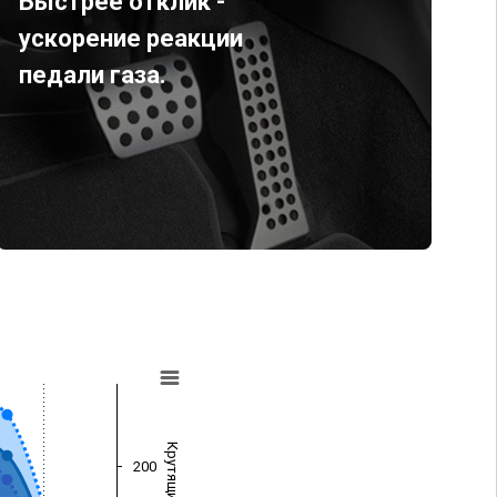
Быстрее отклик -
ускорение реакции
педали газа.
200