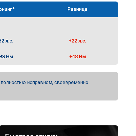
юнинг*
Разница
32 л.с.
+22 л.с.
88 Нм
+48 Нм
а полностью исправном, своевременно