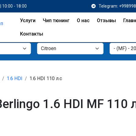
| 10:00 - 18:00
Telegram: +99899
Услуги
Чип тюнинг
О нас
Отзывы
Глав
Контакты
1.6 HDI
1.6 HDI 110 л.с
erlingo 1.6 HDI MF 110 