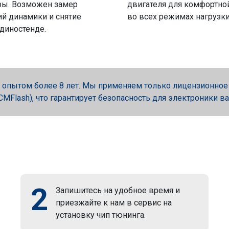
ры. Возможен замер
двигателя для комфортно
й динамики и снятие
во всех режимах нагрузки
 диностенде.
опытом более 8 лет. Мы применяем только лицензионное об
, PCMFlash), что гарантирует безопасность для электроники в
2
Запишитесь на удобное время и
приезжайте к нам в сервис на
установку чип тюнинга.