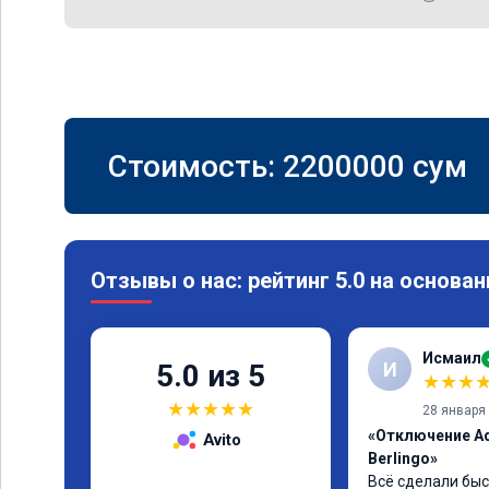
Стоимость:
2200000
сум
Отзывы о нас: рейтинг 5.0 на основан
Исмаил
И
5.0 из 5
★
★
★
★
★
★
★
★
28 января
«Отключение Ad
Avito
Berlingo»
Всё сделали быс