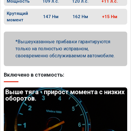
Мощность
109 л.с.
120 л.с.
+11 л.с.
Крутящий
147 Нм
162 Нм
+15 Нм
момент
Вышеуказанные прибавки гарантируются
только на полностью исправном,
своевременно обслуживаемом автомобиле.
Включено в стоимость:
Выше тяга - прирост момента с низких
оборотов.