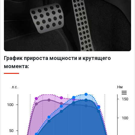
График прироста мощности и крутящего
момента:
л.с.
Нм
150
100
100
50