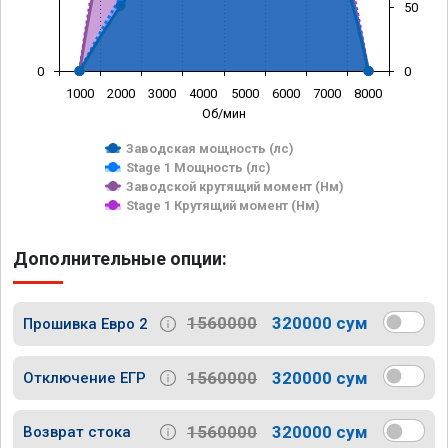
50
0
0
1000
2000
3000
4000
5000
6000
7000
8000
Об/мин
Заводская мощность (лс)
Stage 1 Мощность (лс)
Заводской крутящий момент (Нм)
Stage 1 Крутящий момент (Нм)
Дополнительные опции:
1560000
320000 сум
Прошивка Евро 2
1560000
320000 сум
Отключение ЕГР
1560000
320000 сум
Возврат стока