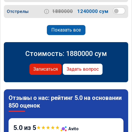
1880000
1240000 сум
Отстрелы
Показать все
Стоимость:
1880000
сум
Записаться
Задать вопрос
Отзывы о нас: рейтинг 5.0 на основании
850 оценок
5.0 из 5
★
★
★
★
★
Avito