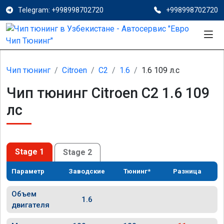
Telegram: +998998702720
+998998702720
Чип тюнинг
Citroen
C2
1.6
1.6 109 л.с
Чип тюнинг Citroen C2 1.6 109
лс
Stage 1
Stage 2
Параметр
Заводские
Тюнинг*
Разница
Объем
1.6
двигателя