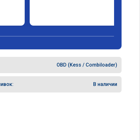
OBD (Kess / Combiloader)
ивок:
В наличии