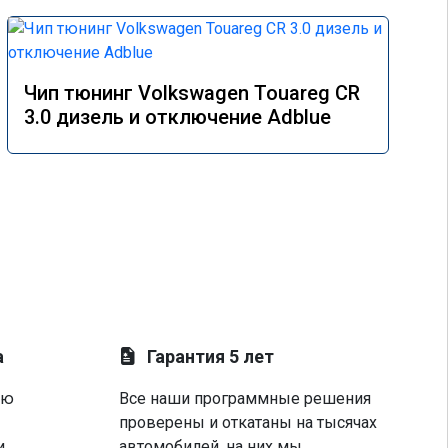
Чип тюнинг Volkswagen Touareg CR
3.0 дизель и отключение Adblue
а
Гарантия 5 лет
ую
Все наши программные решения
проверены и откатаны на тысячах
и
автомобилей, на них мы