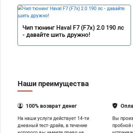
Чип тюнинг Haval F7 (F7x) 2.0 190 лс
- давайте шить дружно!
Наши преимущества
100% возврат денег
Опла
На наши услуги действует 14-ти
Вы произ
дневный тест-драйв, в течение
пробной 
которого вы имеете право на
устраива