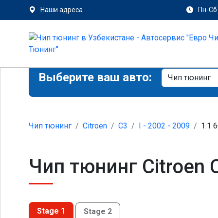
Наши адреса
Пн-Сб 
Выберите ваш авто:
Чип тюнинг
Citroen
C3
I - 2002 - 2009
1.1 6
Чип тюнинг Citroen C
Stage 1
Stage 2