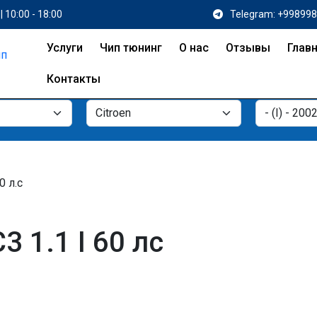
| 10:00 - 18:00
Telegram: +99899
Услуги
Чип тюнинг
О нас
Отзывы
Глав
Контакты
0 л.с
3 1.1 I 60 лс