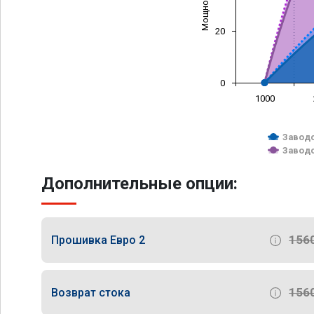
20
0
1000
Заводс
Заводс
Дополнительные опции:
156
Прошивка Евро 2
156
Возврат стока