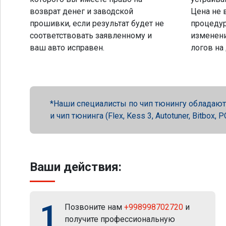
возврат денег и заводской
Цена не 
прошивки, если результат будет не
процеду
соответствовать заявленному и
изменени
ваш авто исправен.
логов на
Наши специалисты по чип тюнингу обладают 
и чип тюнинга (Flex, Kess 3, Autotuner, Bitbox
Ваши действия:
1
Позвоните нам
+998998702720
и
получите профессиональную