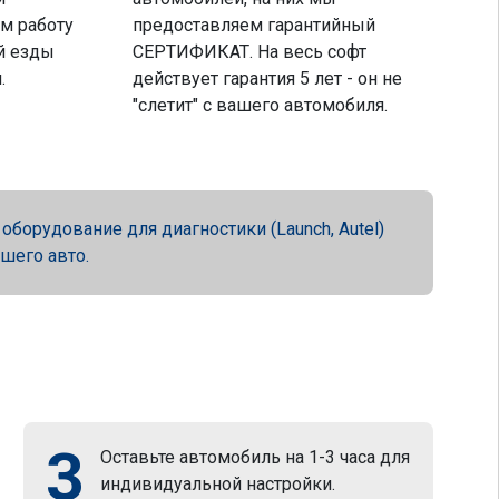
м работу
предоставляем гарантийный
й езды
СЕРТИФИКАТ. На весь софт
.
действует гарантия 5 лет - он не
"слетит" с вашего автомобиля.
орудование для диагностики (Launch, Autel)
ашего авто.
3
Оставьте автомобиль на 1-3 часа для
индивидуальной настройки.