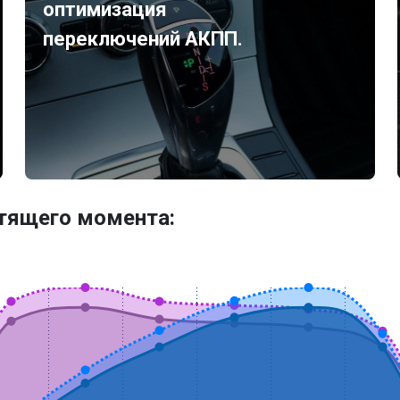
оптимизация
переключений АКПП.
утящего момента: