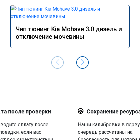
Чип тюнинг Kia Mohave 3.0 дизель и
отключение мочевины
та после проверки
Сохранение ресурс
водите оплату после
Наши калибровки в перв
поездки, если вас
очередь рассчитаны на
ют все характеристики.
безопасность для мотора 