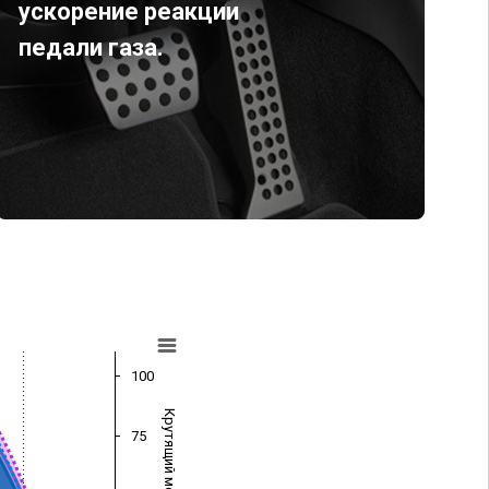
ускорение реакции
педали газа.
100
Крутящий момент (Нм)
75