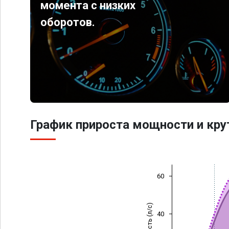
момента с низких
оборотов.
График прироста мощности и кр
60
Мощность (л/с)
40