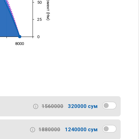
50
25
0
8000
)
1560000
320000 сум
1880000
1240000 сум