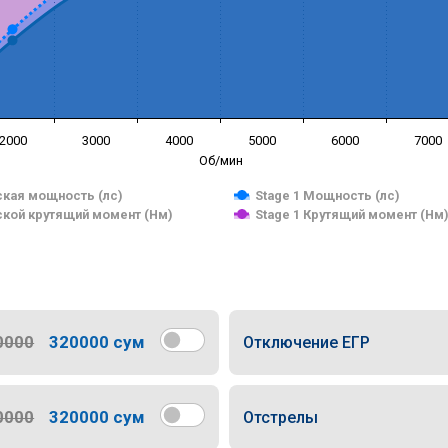
2000
3000
4000
5000
6000
7000
Об/мин
кая мощность (лс)
Stage 1 Мощность (лс)
кой крутящий момент (Нм)
Stage 1 Крутящий момент (Нм
0000
320000 сум
Отключение ЕГР
0000
320000 сум
Отстрелы