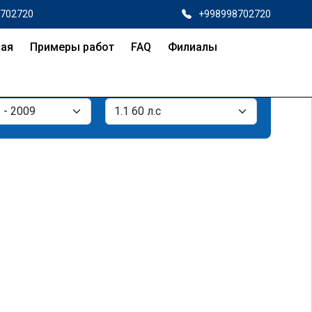
8702720
+998998702720
ная
Примеры работ
FAQ
Филиалы