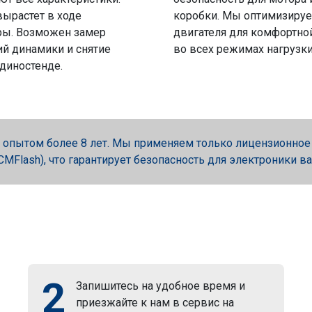
вырастет в ходе
коробки. Мы оптимизируе
ры. Возможен замер
двигателя для комфортно
й динамики и снятие
во всех режимах нагрузки
 диностенде.
опытом более 8 лет. Мы применяем только лицензионное об
, PCMFlash), что гарантирует безопасность для электроники в
2
Запишитесь на удобное время и
приезжайте к нам в сервис на