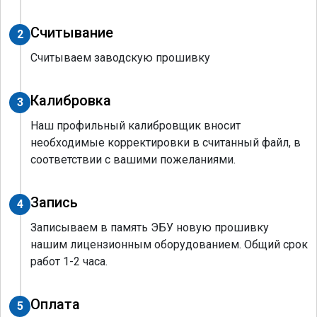
Считывание
2
Считываем заводскую прошивку
Калибровка
3
Наш профильный калибровщик вносит
необходимые корректировки в считанный файл, в
соответствии с вашими пожеланиями.
Запись
4
Записываем в память ЭБУ новую прошивку
нашим лицензионным оборудованием. Общий срок
работ 1-2 часа.
Оплата
5