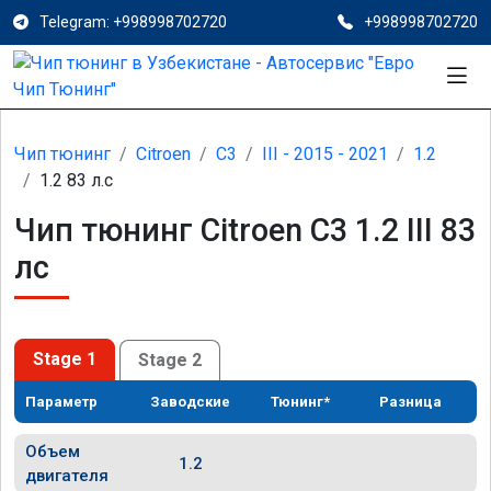
Telegram: +998998702720
+998998702720
Чип тюнинг
Citroen
C3
III - 2015 - 2021
1.2
1.2 83 л.с
Чип тюнинг Citroen C3 1.2 III 83
лс
Stage 1
Stage 2
Параметр
Заводские
Тюнинг*
Разница
Объем
1.2
двигателя