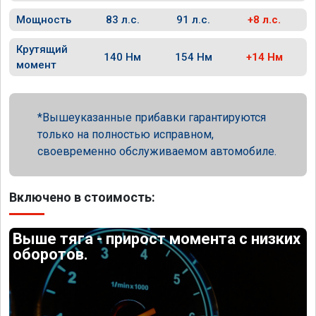
Мощность
83 л.с.
91 л.с.
+8 л.с.
Крутящий
140 Нм
154 Нм
+14 Нм
момент
Вышеуказанные прибавки гарантируются
только на полностью исправном,
своевременно обслуживаемом автомобиле.
Включено в стоимость:
Выше тяга - прирост момента с низких
оборотов.