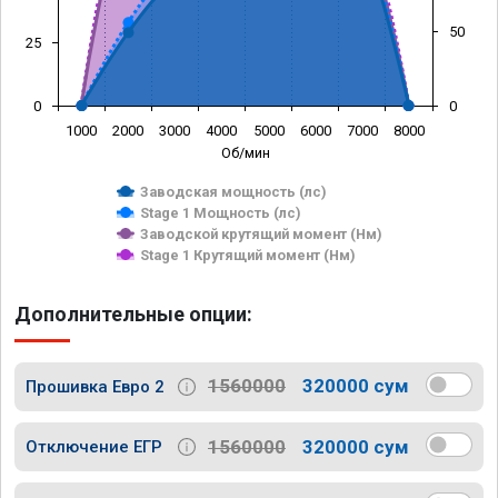
50
25
0
0
1000
2000
3000
4000
5000
6000
7000
8000
Об/мин
Заводская мощность (лс)
Stage 1 Мощность (лс)
Заводской крутящий момент (Нм)
Stage 1 Крутящий момент (Нм)
Дополнительные опции:
1560000
320000 сум
Прошивка Евро 2
1560000
320000 сум
Отключение ЕГР