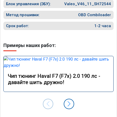
Блок управления (ЭБУ):
Valeo_V46_11_SH72544
Метод прошивки:
OBD Combiloader
Срок работ:
1-2 часа
Примеры наших работ:
Чип тюнинг Haval F7 (F7x) 2.0 190 лс -
давайте шить дружно!