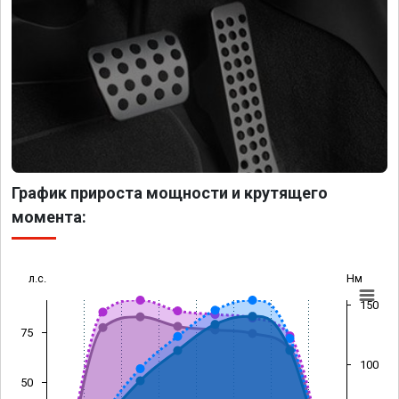
График прироста мощности и крутящего
момента:
л.с.
Нм
150
75
100
50