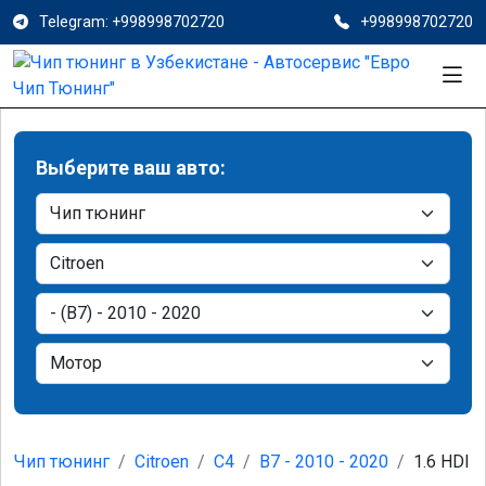
Telegram: +998998702720
+998998702720
Выберите ваш авто:
Чип тюнинг
Citroen
C4
B7 - 2010 - 2020
1.6 HDI