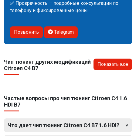
✅ Прозрачность — подробные консультации по
телефону и фиксированные цены.
Позвонить
Telegram
Чип тюнинг других модификаций
Показать все
Citroen C4 B7
Частые вопросы про чип тюнинг Citroen C4 1.6
HDI B7
Что дает чип тюнинг Citroen C4 B7 1.6 HDI?