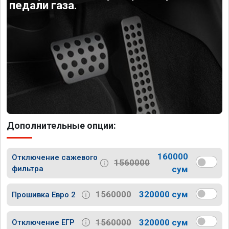
педали газа.
Дополнительные опции:
160000
Отключение сажевого
1560000
фильтра
сум
1560000
320000 сум
Прошивка Евро 2
1560000
320000 сум
Отключение ЕГР