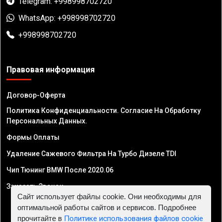
Telegram: +998998702720
WhatsApp: +998998702720
+998998702720
Правовая информация
Договор-Оферта
Политика Конфиденциальности. Согласие На Обработку
Персональных Данных.
Формы Оплаты
Удаление Сажевого Фильтра На Турбо Дизеле TDI
Чип Тюнинг BMW После 2020.06
Заказать Звонок
Сайт использует файлы cookie. Они необходимы для
оптимальной работы сайтов и сервисов. Подробнее
прочитайте в
Политике использования файлов cookie