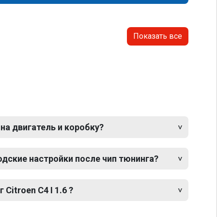
Показать все
 на двигатель и коробку?
одские настройки после чип тюнинга?
Citroen C4 I 1.6 ?