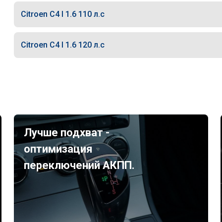
Citroen C4 I 1.6 110 л.с
Citroen C4 I 1.6 120 л.с
Лучше подхват -
оптимизация
переключений АКПП.