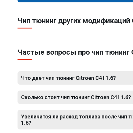
Чип тюнинг других модификаций C
Частые вопросы про чип тюнинг Ci
Что дает чип тюнинг Citroen C4 I 1.6?
Сколько стоит чип тюнинг Citroen C4 I 1.6?
Увеличится ли расход топлива после чип тю
1.6?