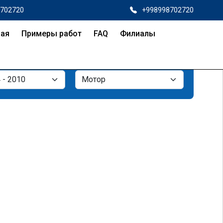
8702720
+998998702720
ная
Примеры работ
FAQ
Филиалы