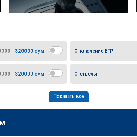
0000
320000 сум
Отключение ЕГР
0000
320000 сум
Отстрелы
Показать все
м