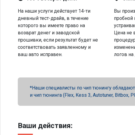
На наши услуги действует 14-ти
Вы произ
дневный тест-драйв, в течение
пробной 
которого вы имеете право на
устраива
возврат денег и заводской
Цена не 
прошивки, если результат будет не
процеду
соответствовать заявленному и
изменени
ваш авто исправен.
логов на
Наши специалисты по чип тюнингу обладают 
и чип тюнинга (Flex, Kess 3, Autotuner, Bitbox
Ваши действия: