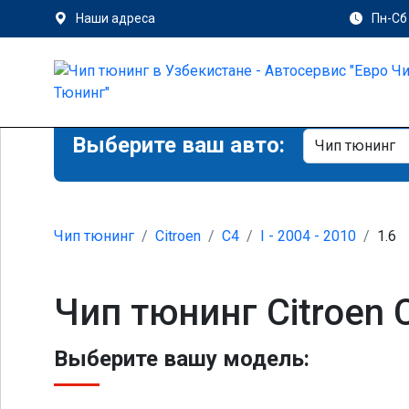
Наши адреса
Пн-Сб 
Выберите ваш авто:
Чип тюнинг
Citroen
C4
I - 2004 - 2010
1.6
Чип тюнинг Citroen C
Выберите вашу модель: