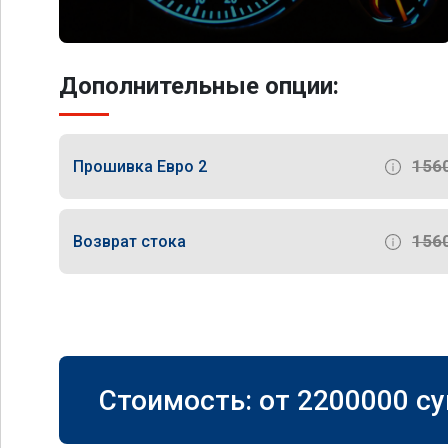
Дополнительные опции:
156
Прошивка Евро 2
156
Возврат стока
Стоимость: от
2200000
су