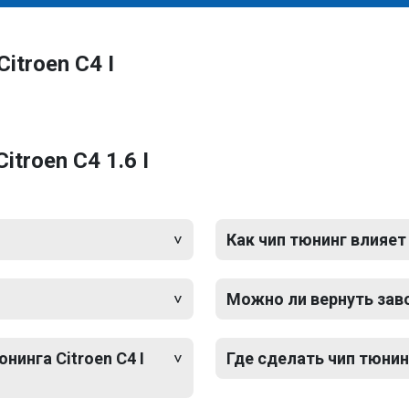
itroen C4 I
troen C4 1.6 I
Как чип тюнинг влияет
Можно ли вернуть зав
нинга Citroen C4 I
Где сделать чип тюнинг 