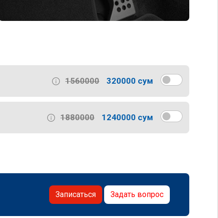
1560000
320000 сум
1880000
1240000 сум
Записаться
Задать вопрос