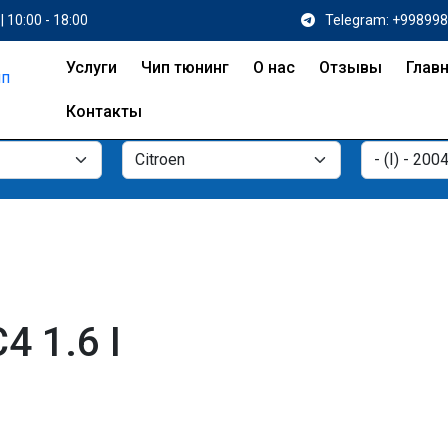
| 10:00 - 18:00
Telegram: +99899
Услуги
Чип тюнинг
О нас
Отзывы
Глав
Контакты
4 1.6 I