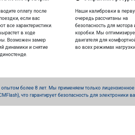
водите оплату после
Наши калибровки в перв
поездки, если вас
очередь рассчитаны на
ют все характеристики.
безопасность для мотора 
вырастет в ходе
коробки. Мы оптимизируе
ры. Возможен замер
двигателя для комфортно
й динамики и снятие
во всех режимах нагрузки
 диностенде.
опытом более 8 лет. Мы применяем только лицензионное об
, PCMFlash), что гарантирует безопасность для электроники в