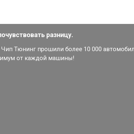
почувствовать разницу.
Чип Тюнинг прошили более 10 000 автомобиле
симум от каждой машины!