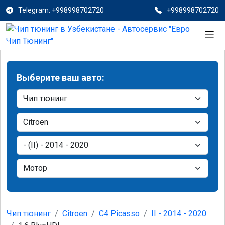
Telegram: +998998702720
+998998702720
Выберите ваш авто:
Чип тюнинг
Citroen
C4 Picasso
II - 2014 - 2020