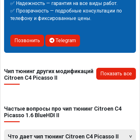
✅ Надежность — гарантия на все виды работ.
✅ Прозрачность — подробные консультации по
телефону и фиксированные цены.
Позвонить
Telegram
Чип тюнинг других модификаций
Показать все
Citroen C4 Picasso II
Частые вопросы про чип тюнинг Citroen C4
Picasso 1.6 BlueHDI II
Что дает чип тюнинг Citroen C4 Picasso II