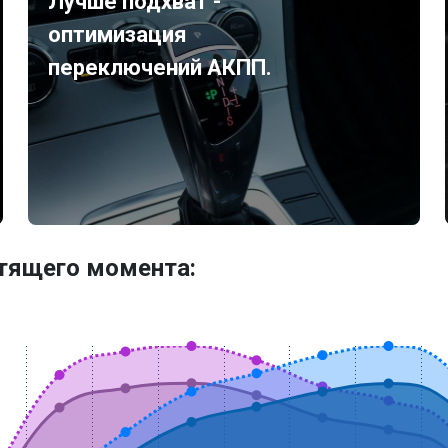
Лучше подхват -
оптимизация
переключений АКПП.
утящего момента: