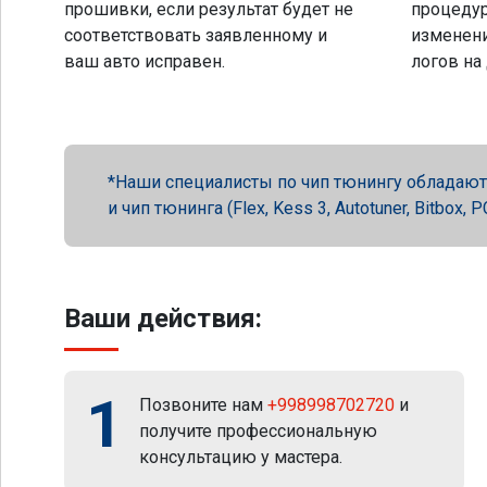
прошивки, если результат будет не
процеду
соответствовать заявленному и
изменени
ваш авто исправен.
логов на
Наши специалисты по чип тюнингу обладают 
и чип тюнинга (Flex, Kess 3, Autotuner, Bitbox
Ваши действия:
1
Позвоните нам
+998998702720
и
получите профессиональную
консультацию у мастера.