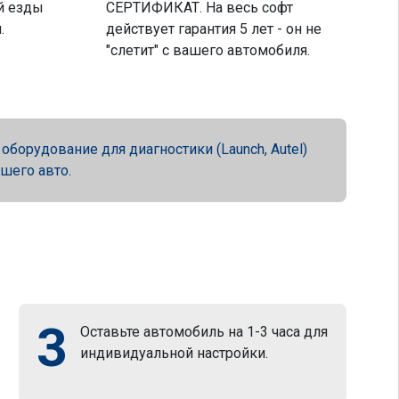
й езды
СЕРТИФИКАТ. На весь софт
.
действует гарантия 5 лет - он не
"слетит" с вашего автомобиля.
орудование для диагностики (Launch, Autel)
ашего авто.
3
Оставьте автомобиль на 1-3 часа для
индивидуальной настройки.