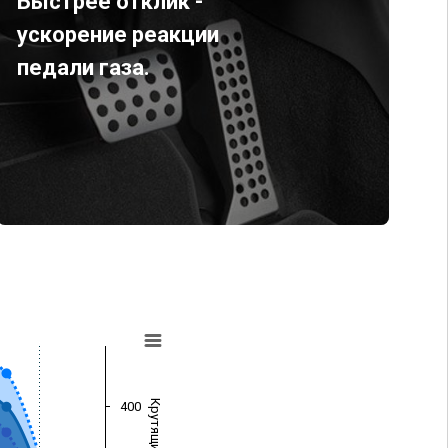
Быстрее отклик -
ускорение реакции
педали газа.
400