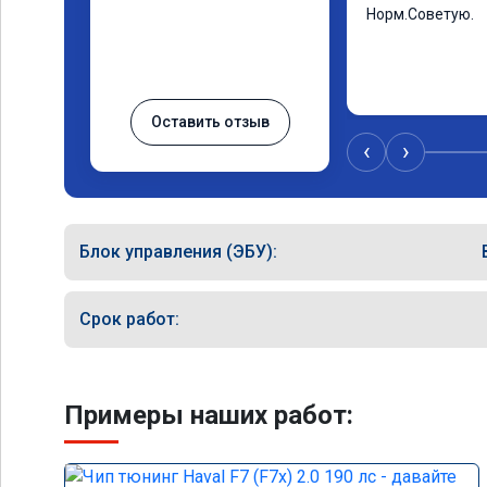
Норм.Советую.
Оставить отзыв
‹
›
Блок управления (ЭБУ):
Срок работ:
Примеры наших работ: