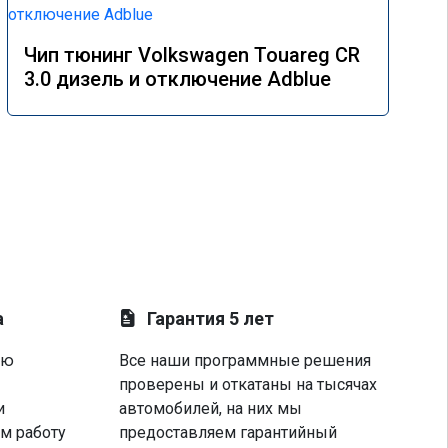
Чип тюнинг Volkswagen Touareg CR
3.0 дизель и отключение Adblue
а
Гарантия 5 лет
ую
Все наши программные решения
проверены и откатаны на тысячах
и
автомобилей, на них мы
м работу
предоставляем гарантийный