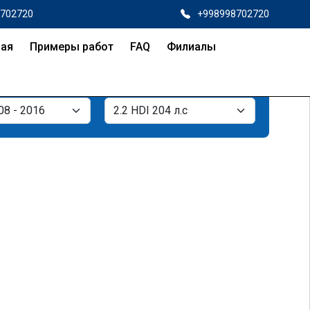
8702720
+998998702720
ная
Примеры работ
FAQ
Филиалы