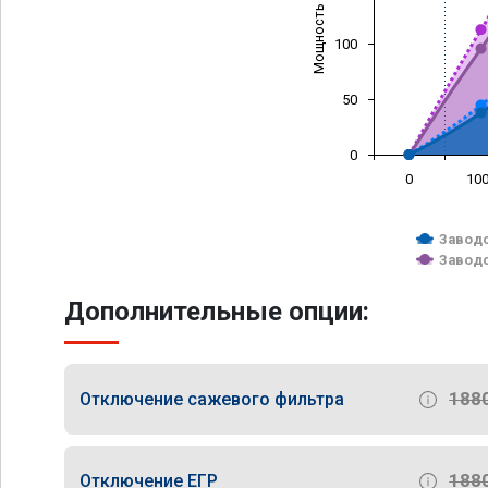
Мощность (л/с)
100
50
0
0
10
Заводс
Заводс
Дополнительные опции:
188
Отключение сажевого фильтра
188
Отключение ЕГР