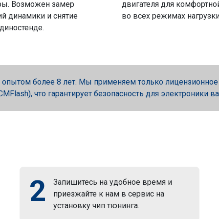
ры. Возможен замер
двигателя для комфортно
й динамики и снятие
во всех режимах нагрузки
 диностенде.
опытом более 8 лет. Мы применяем только лицензионное об
, PCMFlash), что гарантирует безопасность для электроники в
2
Запишитесь на удобное время и
приезжайте к нам в сервис на
установку чип тюнинга.