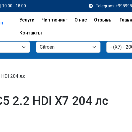
| 10:00 - 18:00
Telegram: +99899
Услуги
Чип тюнинг
О нас
Отзывы
Глав
Контакты
2 HDI 204 л.с
5 2.2 HDI X7 204 лс