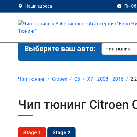
Наши адреса
Пн-Сб 
Выберите ваш авто:
Чип тюнинг
Citroen
C5
X7 - 2008 - 2016
2.
Чип тюнинг Citroen C
Stage 1
Stage 2