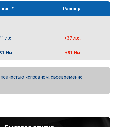
юнинг*
Разница
41 л.с.
+37 л.с.
31 Нм
+81 Нм
а полностью исправном, своевременно