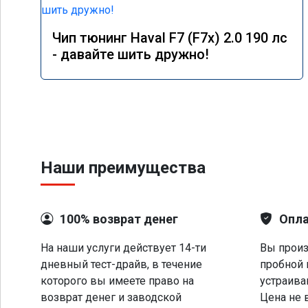
Чип тюнинг Haval F7 (F7x) 2.0 190 лс
- давайте шить дружно!
Наши преимущества
100% возврат денег
Опла
На наши услуги действует 14-ти
Вы произ
дневный тест-драйв, в течение
пробной 
которого вы имеете право на
устраива
возврат денег и заводской
Цена не 