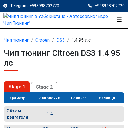
Telegram: +998998702720
+998998702720
Чип тюнинг
Citroen
DS3
1.4 95 л.с
Чип тюнинг Citroen DS3 1.4 95
лс
Stage 1
Stage 2
Параметр
Заводские
Тюнинг*
Разница
Объем
1.4
двигателя