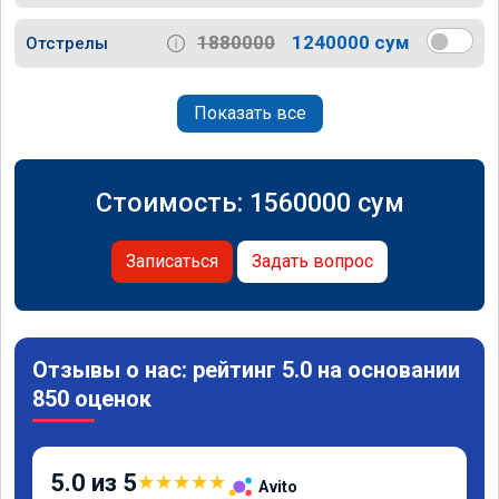
1880000
1240000 сум
Отстрелы
Показать все
Стоимость:
1560000
сум
Записаться
Задать вопрос
Отзывы о нас: рейтинг 5.0 на основании
850 оценок
5.0 из 5
★
★
★
★
★
Avito