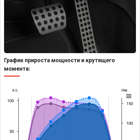
График прироста мощности и крутящего
момента:
л.с.
Нм
100
150
100
50