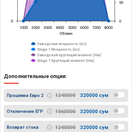
50
0
0
1000
2000
3000
4000
5000
6000
7000
8000
Об/мин
Заводская мощность (лс)
Stage 1 Мощность (лс)
Заводской крутящий момент (Нм)
Stage 1 Крутящий момент (Нм)
Дополнительные опции:
1240000
320000 сум
Прошивка Евро 2
1560000
320000 сум
Отключение ЕГР
1240000
320000 сум
Возврат стока