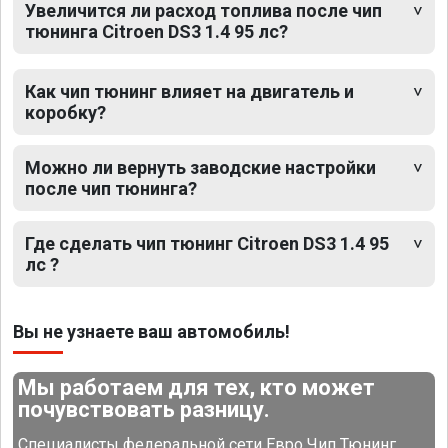
Увеличится ли расход топлива после чип
тюнинга Citroen DS3 1.4 95 лс?
Как чип тюнинг влияет на двигатель и
коробку?
Можно ли вернуть заводские настройки
после чип тюнинга?
Где сделать чип тюнинг Citroen DS3 1.4 95
лс ?
Вы не узнаете ваш автомобиль!
Мы работаем для тех, кто может
почувствовать разницу.
Специалисты федеральной сети Евро Чип Тюнинг