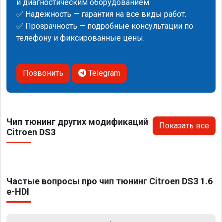
и диагностическим оборудованием.
✅ Надежность — гарантия на все виды работ.
✅ Прозрачность — подробные консультации по
телефону и фиксированные цены.
Позвонить
Telegram
Чип тюнинг других модификаций
Показать все
Citroen DS3
Частые вопросы про чип тюнинг Citroen DS3 1.6
e-HDI