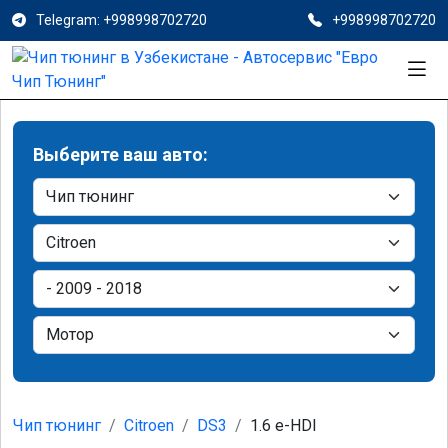
Telegram: +998998702720
+998998702720
Выберите ваш авто:
Чип тюнинг
Citroen
DS3
1.6 e-HDI