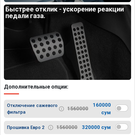
Быстрее отклик - ускорение реакции
педали газа.
Дополнительные опции:
160000
Отключение сажевого
1560000
фильтра
сум
1560000
320000 сум
Прошивка Евро 2